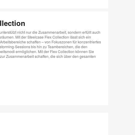
llection
 unterstützt nicht nur die Zusammenarbeit, sondern erfüllt auch
men. Mit der Steelcase Flex Collection lässt sich ein
Arbeitsbereiche schaffen – von Fokuszonen für konzentriertes
nstorming-Sessions bis hin zu Teambereichen, die den
itsmodi ermöglichen. Mit der Flex Collection können Sie
e zur Zusammenarbeit schaffen, die sich über den gesamten