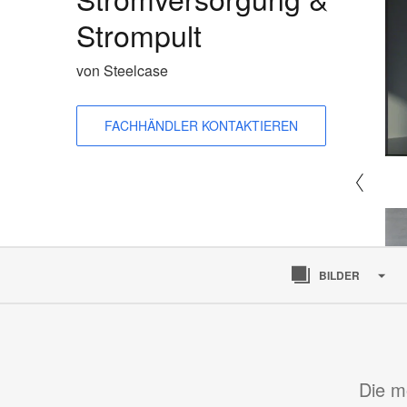
Strompult
von Steelcase
FACHHÄNDLER KONTAKTIEREN
BILDER
Die m