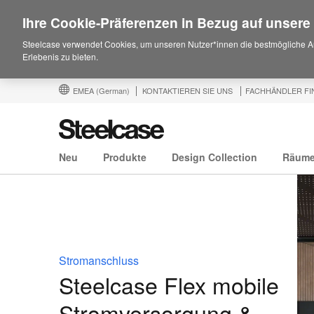
Ihre Cookie-Präferenzen in Bezug auf unsere
Steelcase verwendet Cookies, um unseren Nutzer*innen die bestmögliche A
Erlebenis zu bieten.
EMEA
(German)
KONTAKTIEREN SIE UNS
FACHHÄNDLER FI
Neu
Produkte
Design Collection
Räum
Stromanschluss
Steelcase Flex mobile
Stromversorgung &