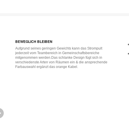
BEWEGLICH BLEIBEN
Aufgrund seines geringen Gewichts kann das Strompult
jederzeit vom Teambereich in Gemeinschaftsbereiche
mitgenommen werden.Das schlanke Design fügt sich in
verschiedenste Arten von Räumen ein & die ansprechende
Farbauswahl ergänzt das orange Kabel.
Bildbeschreibung
öffnen