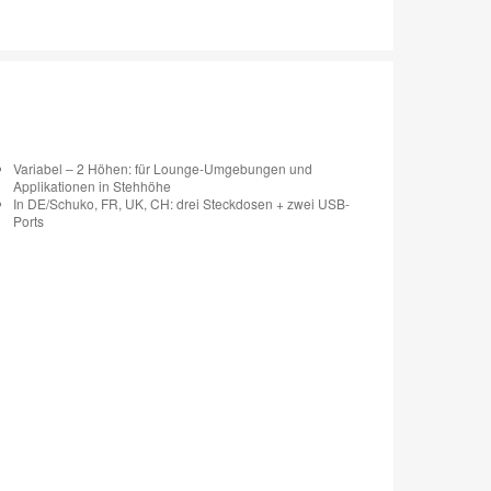
Variabel – 2 Höhen: für Lounge-Umgebungen und
Applikationen in Stehhöhe
In DE/Schuko, FR, UK, CH: drei Steckdosen + zwei USB-
Ports