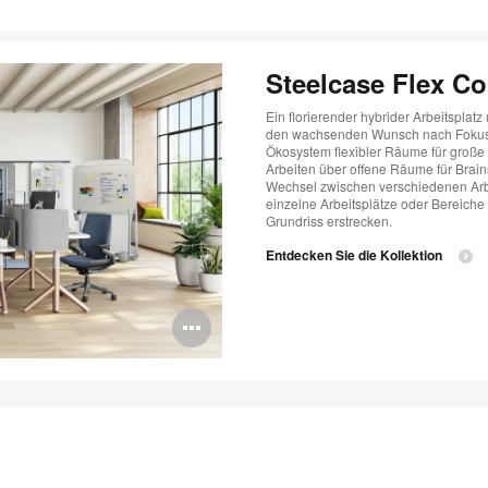
Steelcase Flex Co
Ein florierender hybrider Arbeitsplatz
den wachsenden Wunsch nach Fokusräu
Ökosystem flexibler Räume für große 
Arbeiten über offene Räume für Brai
Wechsel zwischen verschiedenen Arbe
einzelne Arbeitsplätze oder Bereich
Grundriss erstrecken.
Entdecken Sie die Kollektion
Bildbeschreibung
öffnen