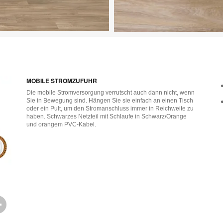
Bild herunterladen
MOBILE STROMZUFUHR
Die mobile Stromversorgung verrutscht auch dann nicht, wenn
Sie in Bewegung sind. Hängen Sie sie einfach an einen Tisch
oder ein Pult, um den Stromanschluss immer in Reichweite zu
haben. Schwarzes Netzteil mit Schlaufe in Schwarz/Orange
und orangem PVC-Kabel.
Bildbeschreibung
öffnen