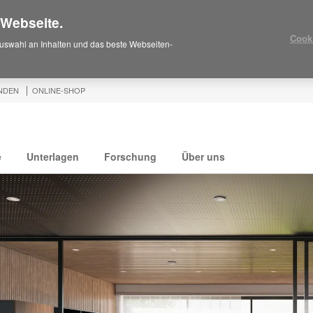
 Webseite.
Cook
uswahl an Inhalten und das beste Webseiten-
NDEN
ONLINE-SHOP
e
Unterlagen
Forschung
Über uns