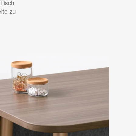
 Tisch
ite zu