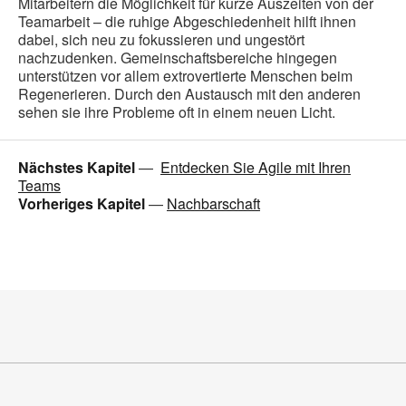
Mitarbeitern die Möglichkeit für kurze Auszeiten von der
Teamarbeit – die ruhige Abgeschiedenheit hilft ihnen
dabei, sich neu zu fokussieren und ungestört
nachzudenken. Gemeinschaftsbereiche hingegen
unterstützen vor allem extrovertierte Menschen beim
Regenerieren. Durch den Austausch mit den anderen
sehen sie ihre Probleme oft in einem neuen Licht.
Nächstes Kapitel
—
Entdecken Sie Agile mit Ihren
Teams
Vorheriges Kapitel
—
Nachbarschaft