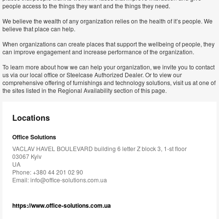
people access to the things they want and the things they need.
We believe the wealth of any organization relies on the health of it’s people. We
believe that place can help.
When organizations can create places that support the wellbeing of people, they
can improve engagement and increase performance of the organization.
To learn more about how we can help your organization, we invite you to contact
us via our local office or Steelcase Authorized Dealer. Or to view our
comprehensive offering of furnishings and technology solutions, visit us at one of
the sites listed in the Regional Availability section of this page.
Locations
Office Solutions
VACLAV HAVEL BOULEVARD building 6 letter Z block 3, 1-st floor
03067 Kyiv
UA
Phone: +380 44 201 02 90
Email:
info@office-solutions.com.ua
https://www.office-solutions.com.ua