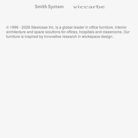
Wallcoverings
Smith
Viccarbe
System
© 1996 - 2026 Steelcase Inc. is a global leader in office furniture, interior
architecture and space solutions for offices, hospitals and classrooms. Our
furniture is inspired by innovative research in workspace design.