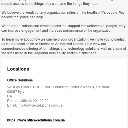
people access to the things they want and the things they need.
We believe the wealth of any organization relies on the health of it’s people. We
believe that place can help.
When organizations can create places that support the wellbeing of people, they
can improve engagement and increase performance of the organization.
To learn more about how we can help your organization, we invite you to contact
us via our local office or Steelcase Authorized Dealer. Or to view our
comprehensive offering of furnishings and technology solutions, visit us at one of
the sites listed in the Regional Availability section of this page.
Locations
Office Solutions
VACLAV HAVEL BOULEVARD building 6 letter Z block 3, 1-st floor
03067 Kyiv
UA
Phone: +380 44 201 02 90
Email:
info@office-solutions.com.ua
https://www.office-solutions.com.ua