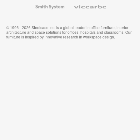
Wallcoverings
Smith
Viccarbe
System
© 1996 - 2026 Steelcase Inc. is a global leader in office furniture, interior
architecture and space solutions for offices, hospitals and classrooms. Our
furniture is inspired by innovative research in workspace design.