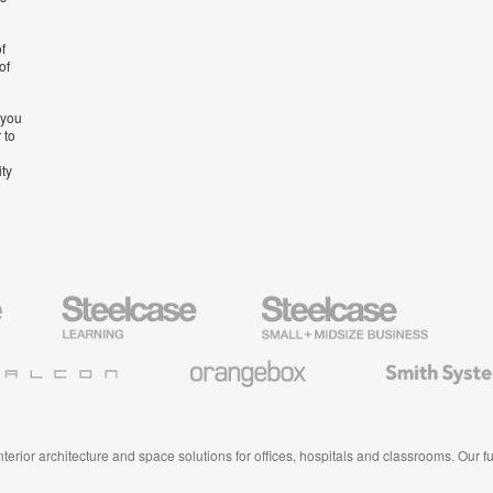
f
of
 you
 to
ity
Steelcase
Steelcase
AMQ
Education
Small
Solutio
Furniture
Business
Orangebox
Smith
System
 interior architecture and space solutions for offices, hospitals and classrooms. Our 