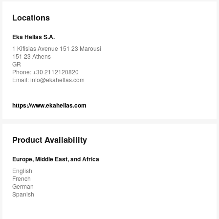
Locations
Eka Hellas S.A.
1 Kifisias Avenue 151 23 Marousi
151 23 Athens
GR
Phone: +30 2112120820
Email:
info@ekahellas.com
https://www.ekahellas.com
Product Availability
Europe, Middle East, and Africa
English
French
German
Spanish