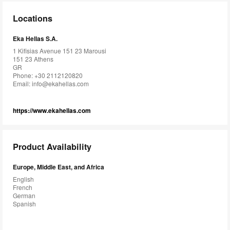
Locations
Eka Hellas S.A.
1 Kifisias Avenue 151 23 Marousi
151 23 Athens
GR
Phone: +30 2112120820
Email:
info@ekahellas.com
https://www.ekahellas.com
Product Availability
Europe, Middle East, and Africa
English
French
German
Spanish