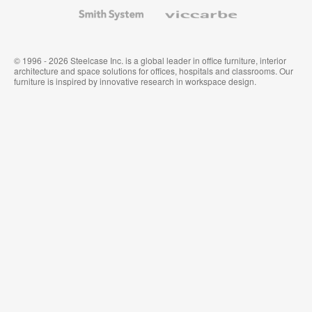
Wallcoverings
Smith
Viccarbe
System
© 1996 - 2026 Steelcase Inc. is a global leader in office furniture, interior
architecture and space solutions for offices, hospitals and classrooms. Our
furniture is inspired by innovative research in workspace design.