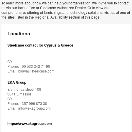
To learn more about how we can help your organization, we invite you to contact
us via our local office or Steelcase Authorized Dealer. Or to view our
comprehensive offering of furnishings and technology solutions, visit us at one of
the sites listed in the Regional Availability section of this page.
Locations
Steelcase contact for Cyprus & Greece
CY
Phone: +90 533 242 71 90
Email:
bkaya@steelcase.com
EKA Group
Eleftherias street 109
3041 Limassol
CY
Phone: +357 996 873 30
Email:
info@ekagroup.com
https://www.ekagroup.com