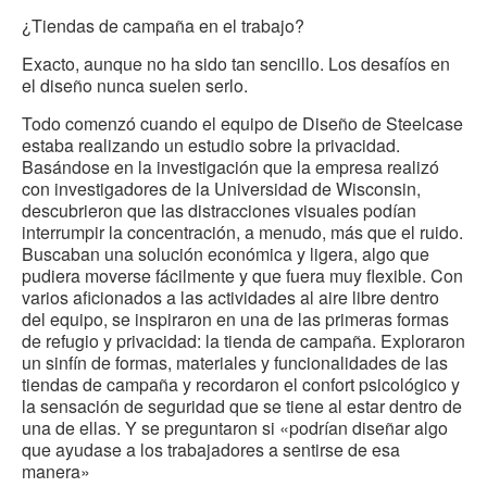
¿Tiendas de campaña en el trabajo?
Exacto, aunque no ha sido tan sencillo. Los desafíos en
el diseño nunca suelen serlo.
Todo comenzó cuando el equipo de Diseño de Steelcase
estaba realizando un estudio sobre la privacidad.
Basándose en la investigación que la empresa realizó
con investigadores de la Universidad de Wisconsin,
descubrieron que las distracciones visuales podían
interrumpir la concentración, a menudo, más que el ruido.
Buscaban una solución económica y ligera, algo que
pudiera moverse fácilmente y que fuera muy flexible. Con
varios aficionados a las actividades al aire libre dentro
del equipo, se inspiraron en una de las primeras formas
de refugio y privacidad: la tienda de campaña. Exploraron
un sinfín de formas, materiales y funcionalidades de las
tiendas de campaña y recordaron el confort psicológico y
la sensación de seguridad que se tiene al estar dentro de
una de ellas. Y se preguntaron si «podrían diseñar algo
que ayudase a los trabajadores a sentirse de esa
manera»