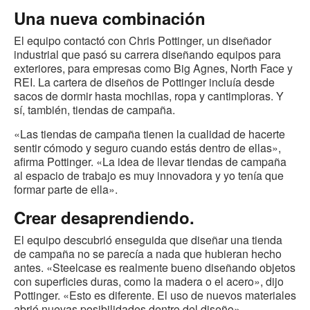
Una nueva combinación
El equipo contactó con Chris Pottinger, un diseñador
industrial que pasó su carrera diseñando equipos para
exteriores, para empresas como Big Agnes, North Face y
REI. La cartera de diseños de Pottinger incluía desde
sacos de dormir hasta mochilas, ropa y cantimploras. Y
sí, también, tiendas de campaña.
«Las tiendas de campaña tienen la cualidad de hacerte
sentir cómodo y seguro cuando estás dentro de ellas»,
afirma Pottinger. «La idea de llevar tiendas de campaña
al espacio de trabajo es muy innovadora y yo tenía que
formar parte de ella».
Crear desaprendiendo.
El equipo descubrió enseguida que diseñar una tienda
de campaña no se parecía a nada que hubieran hecho
antes. «Steelcase es realmente bueno diseñando objetos
con superficies duras, como la madera o el acero», dijo
Pottinger. «Esto es diferente. El uso de nuevos materiales
abrió nuevas posibilidades dentro del diseño».