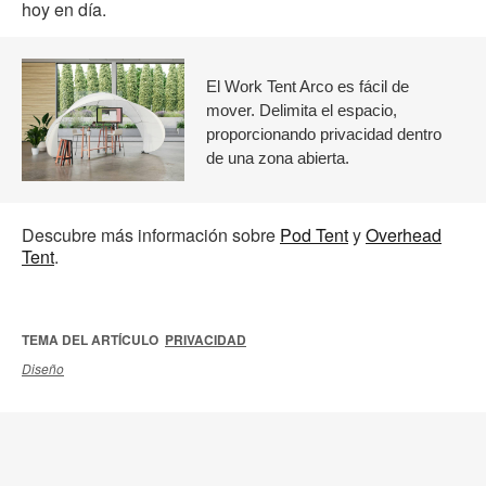
hoy en día.
El Work Tent Arco es fácil de
mover. Delimita el espacio,
proporcionando privacidad dentro
de una zona abierta.
Descubre más información sobre
Pod Tent
y
Overhead
Tent
.
TEMA DEL ARTÍCULO
PRIVACIDAD
Diseño