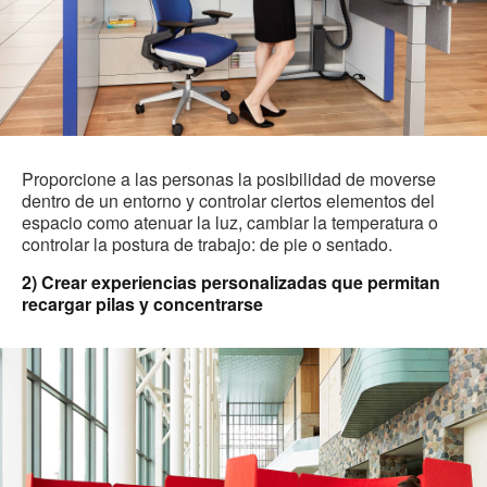
Proporcione a las personas la posibilidad de moverse
dentro de un entorno y controlar ciertos elementos del
espacio como atenuar la luz, cambiar la temperatura o
controlar la postura de trabajo: de pie o sentado.
2) Crear experiencias personalizadas que permitan
recargar pilas y concentrarse