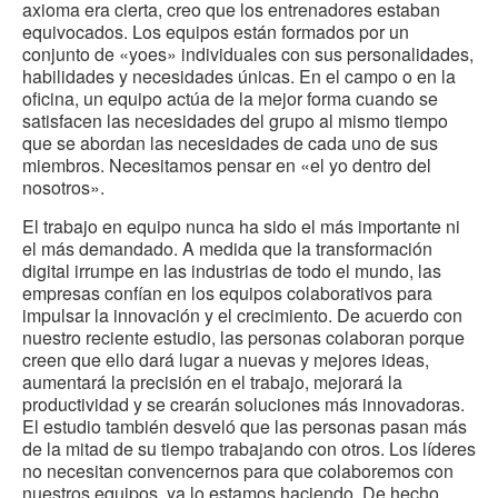
axioma era cierta, creo que los entrenadores estaban
equivocados. Los equipos están formados por un
conjunto de «yoes» individuales con sus personalidades,
habilidades y necesidades únicas. En el campo o en la
oficina, un equipo actúa de la mejor forma cuando se
satisfacen las necesidades del grupo al mismo tiempo
que se abordan las necesidades de cada uno de sus
miembros. Necesitamos pensar en «el yo dentro del
nosotros».
El trabajo en equipo nunca ha sido el más importante ni
el más demandado. A medida que la transformación
digital irrumpe en las industrias de todo el mundo, las
empresas confían en los equipos colaborativos para
impulsar la innovación y el crecimiento. De acuerdo con
nuestro reciente estudio, las personas colaboran porque
creen que ello dará lugar a nuevas y mejores ideas,
aumentará la precisión en el trabajo, mejorará la
productividad y se crearán soluciones más innovadoras.
El estudio también desveló que las personas pasan más
de la mitad de su tiempo trabajando con otros. Los líderes
no necesitan convencernos para que colaboremos con
nuestros equipos, ya lo estamos haciendo. De hecho,