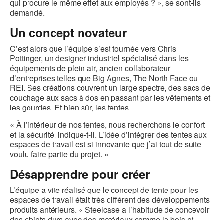
qui procure le même effet aux employés ? », se sont-ils
demandé.
Un concept novateur
C’est alors que l’équipe s’est tournée vers Chris
Pottinger, un designer industriel spécialisé dans les
équipements de plein air, ancien collaborateur
d’entreprises telles que Big Agnes, The North Face ou
REI. Ses créations couvrent un large spectre, des sacs de
couchage aux sacs à dos en passant par les vêtements et
les gourdes. Et bien sûr, les tentes.
« À l’intérieur de nos tentes, nous recherchons le confort
et la sécurité, indique-t-il. L’idée d’intégrer des tentes aux
espaces de travail est si innovante que j’ai tout de suite
voulu faire partie du projet. »
Désapprendre pour créer
L’équipe a vite réalisé que le concept de tente pour les
espaces de travail était très différent des développements
produits antérieurs. « Steelcase a l’habitude de concevoir
des objets durs avec des matériaux comme le bois et