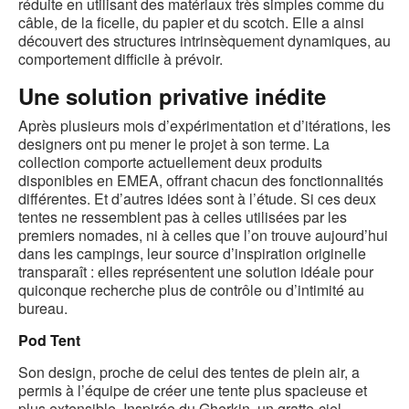
réduite en utilisant des matériaux très simples comme du
câble, de la ficelle, du papier et du scotch. Elle a ainsi
découvert des structures intrinsèquement dynamiques, au
comportement difficile à prévoir.
Une solution privative inédite
Après plusieurs mois d’expérimentation et d’itérations, les
designers ont pu mener le projet à son terme. La
collection comporte actuellement deux produits
disponibles en EMEA, offrant chacun des fonctionnalités
différentes. Et d’autres idées sont à l’étude. Si ces deux
tentes ne ressemblent pas à celles utilisées par les
premiers nomades, ni à celles que l’on trouve aujourd’hui
dans les campings, leur source d’inspiration originelle
transparaît : elles représentent une solution idéale pour
quiconque recherche plus de contrôle ou d’intimité au
bureau.
Pod Tent
Son design, proche de celui des tentes de plein air, a
permis à l’équipe de créer une tente plus spacieuse et
plus extensible. Inspirée du Gherkin, un gratte-ciel