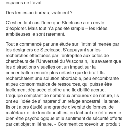
espaces de travail.
Des tentes au bureau, vraiment ?
C’est en tout cas l’idée que Steelcase a eu envie
d’explorer. Mais tout n’a pas été simple – les idées
ambitieuses le sont rarement.
Tout a commencé par une étude sur l’intimité menée par
les designers de Steelcase. S’appuyant sur les
recherches effectuées par l’entreprise aux côtés de
chercheurs de l’Université du Wisconsin, ils savaient que
les distractions visuelles ont un impact sur la
concentration encore plus néfaste que le bruit. Ils
recherchaient une solution abordable, peu encombrante
et peu consommatrice de ressources, qui puisse être
facilement déplacée et offre une flexibilité accrue.
L’équipe comptant de nombreux amoureux de nature, ils
ont eu l’idée de s’inspirer d’un refuge ancestral : la tente.
Ils ont alors étudié une grande diversité de formes, de
matériaux et de fonctionnalités, en tâchant de retrouver le
bien-être psychologique et le sentiment de sécurité offerts
par cet objet millénaire. « Comment concevoir un produit