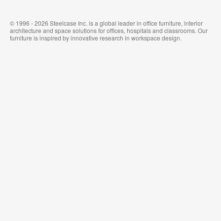
© 1996 - 2026 Steelcase Inc. is a global leader in office furniture, interior
architecture and space solutions for offices, hospitals and classrooms. Our
furniture is inspired by innovative research in workspace design.