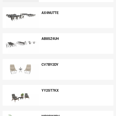
RG8FY9EB
AX4NU7TE
AX4NU7TE
AB8SZ4UH
AB8SZ4UH
CV7BY2DY
CV7BY2DY
YY2ST7KX
YY2ST7KX