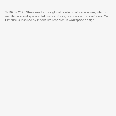
© 1996 - 2026 Steelcase Inc. is a global leader in office furniture, interior
architecture and space solutions for offices, hospitals and classrooms. Our
furniture is inspired by innovative research in workspace design.