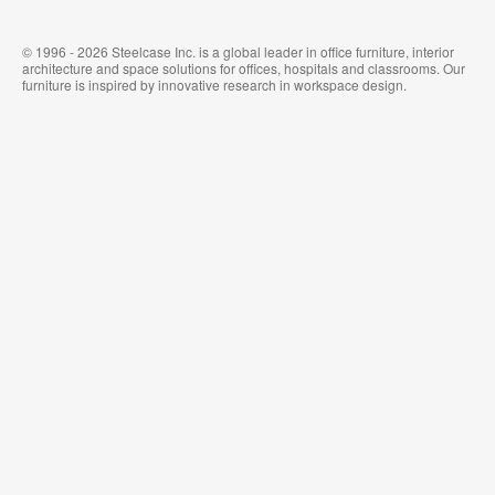
© 1996 - 2026 Steelcase Inc. is a global leader in office furniture, interior
architecture and space solutions for offices, hospitals and classrooms. Our
furniture is inspired by innovative research in workspace design.