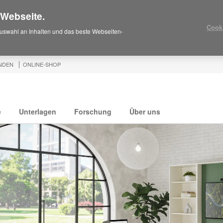
 Webseite.
Cook
uswahl an Inhalten und das beste Webseiten-
NDEN
ONLINE-SHOP
e
Unterlagen
Forschung
Über uns