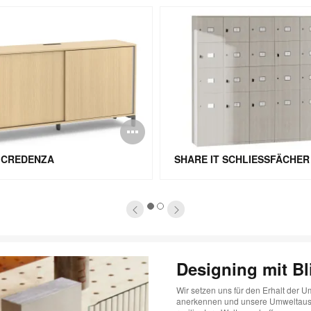
schreibung
Bildbeschreibun
öffnen
 CREDENZA
SHARE IT SCHLIESSFÄCHER
1
2
Designing mit Bl
Wir setzen uns für den Erhalt der 
anerkennen und unsere Umweltausw