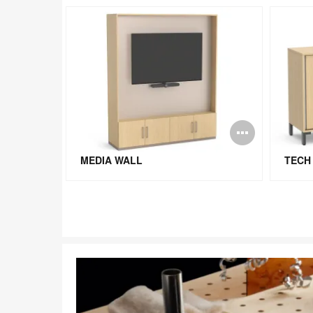
ng
Bildbeschreibung
Bildbe
öffnen
öffnen
MEDIA WALL
TECH