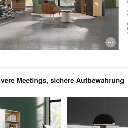
Bil
öff
tivere Meetings, sichere Aufbewahrung