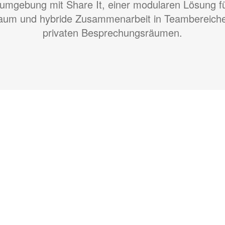
sumgebung mit Share It, einer modularen Lösung f
aum und hybride Zusammenarbeit in Teambereich
privaten Besprechungsräumen.