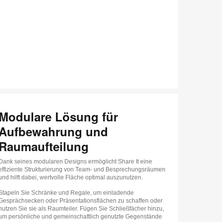
Modulare Lösung für
Aufbewahrung und
Raumaufteilung
Dank seines modularen Designs ermöglicht Share It eine
effiziente Strukturierung von Team- und Besprechungsräumen
und hilft dabei, wertvolle Fläche optimal auszunutzen.
Stapeln Sie Schränke und Regale, um einladende
Gesprächsecken oder Präsentationsflächen zu schaffen oder
nutzen Sie sie als Raumteiler. Fügen Sie Schließfächer hinzu,
um persönliche und gemeinschaftlich genutzte Gegenstände