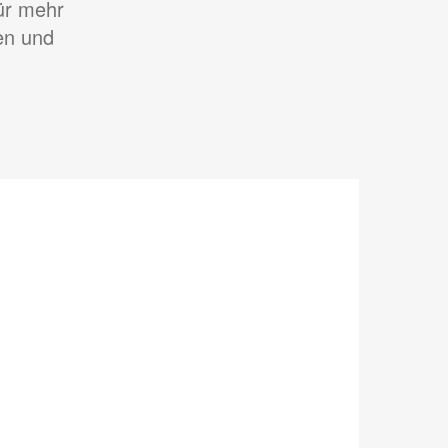
ür mehr
en und