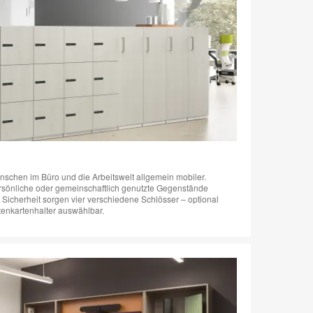
chen im Büro und die Arbeitswelt allgemein mobiler.
persönliche oder gemeinschaftlich genutzte Gegenstände
e Sicherheit sorgen vier verschiedene Schlösser – optional
sitenkartenhalter auswählbar.