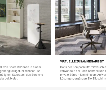
VIRTUELLE ZUSAMMENARBEIT
ll von Share It können in einem
Dank der Kompatibilität mit versc
ugehörigkeitsgefühl schaffen. So
verwandeln der Tech-Schrank und
enötigtem Stauraum, das Bereiche
private Büros mit minimalem Aufwa
larbeit bietet.
Lösungen, ergänzen Sie Bildschir