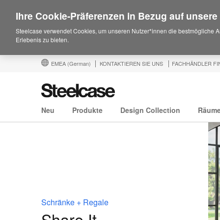
Ihre Cookie-Präferenzen in Bezug auf unsere
Steelcase verwendet Cookies, um unseren Nutzer*innen die bestmögliche A
Erlebenis zu bieten.
EMEA
(German)
KONTAKTIEREN SIE UNS
FACHHÄNDLER FI
Neu
Produkte
Design Collection
Räum
Schränke + Regale
Share It