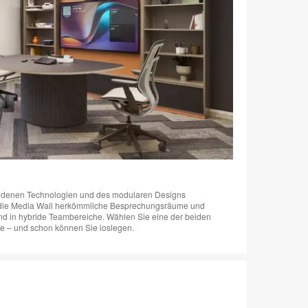
hiedenen Technologien und des modularen Designs
 die Media Wall herkömmliche Besprechungsräume und
nd in hybride Teambereiche. Wählen Sie eine der beiden
me – und schon können Sie loslegen.