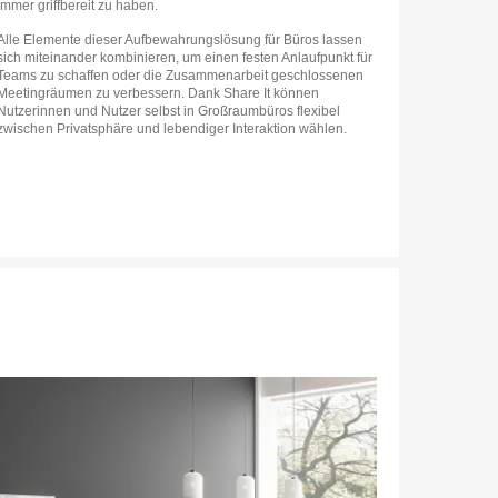
immer griffbereit zu haben.
Alle Elemente dieser Aufbewahrungslösung für Büros lassen
sich miteinander kombinieren, um einen festen Anlaufpunkt für
Teams zu schaffen oder die Zusammenarbeit geschlossenen
Meetingräumen zu verbessern. Dank Share It können
Nutzerinnen und Nutzer selbst in Großraumbüros flexibel
zwischen Privatsphäre und lebendiger Interaktion wählen.
dbeschreibung
nen