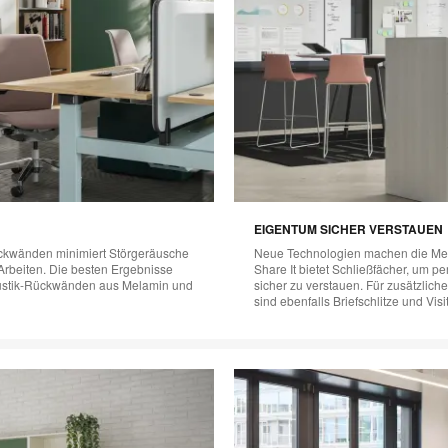
EIGENTUM SICHER VERSTAUEN
ückwänden minimiert Störgeräusche
Neue Technologien machen die Mens
 Arbeiten. Die besten Ergebnisse
Share It bietet Schließfächer, um 
kustik-Rückwänden aus Melamin und
sicher zu verstauen. Für zusätzlich
sind ebenfalls Briefschlitze und Vi