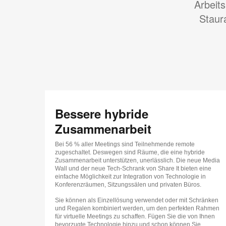
Arbeit
Staur
Bessere hybride
Zusammenarbeit
Bei 56 % aller Meetings sind Teilnehmende remote
zugeschaltet. Deswegen sind Räume, die eine hybride
Zusammenarbeit unterstützen, unerlässlich. Die neue Media
Wall und der neue Tech-Schrank von Share It bieten eine
einfache Möglichkeit zur Integration von Technologie in
Konferenzräumen, Sitzungssälen und privaten Büros.
Sie können als Einzellösung verwendet oder mit Schränken
und Regalen kombiniert werden, um den perfekten Rahmen
für virtuelle Meetings zu schaffen. Fügen Sie die von Ihnen
bevorzugte Technologie hinzu und schon können Sie