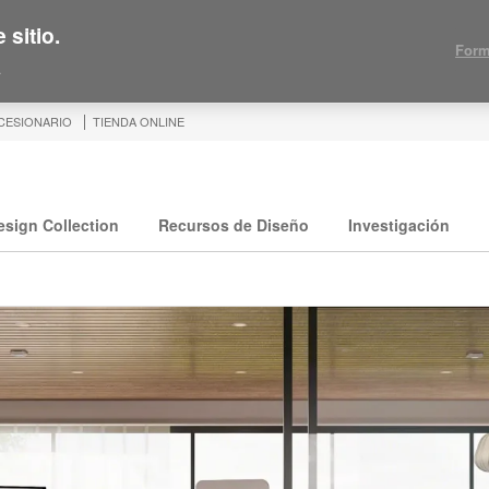
 sitio.
Form
.
CESIONARIO
TIENDA ONLINE
esign Collection
Recursos de Diseño
Investigación