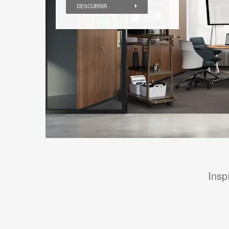
DESCUBRIR
Insp