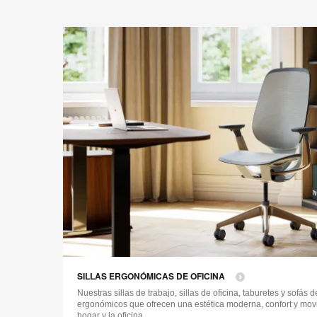
SILLAS ERGONÓMICAS DE OFICINA
Nuestras sillas de trabajo, sillas de oficina, taburetes y sofás
ergonómicos que ofrecen una estética moderna, confort y movili
hogar y la oficina.