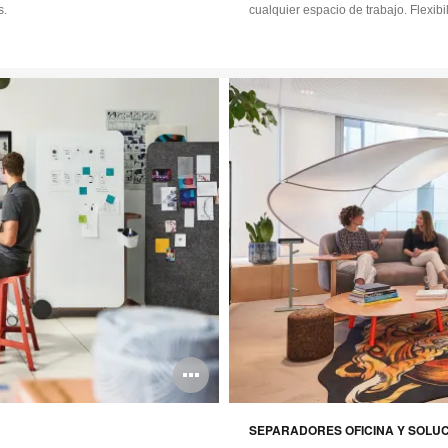
s.
cualquier espacio de trabajo. Flexib
Abrir
imagen
SEPARADORES OFICINA Y SOLU