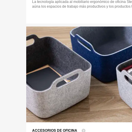
La tecnología aplicada al mobiliario ergonómico de oficina St
aúna los espacios de trabajo más productivos y los productos
ACCESORIOS DE OFICINA