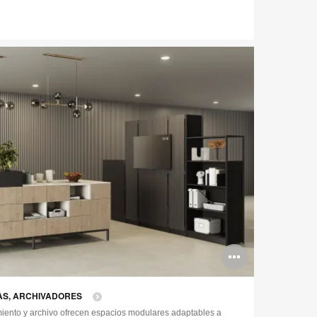
Abrir
imagen
LAS, ARCHIVADORES
iento y archivo ofrecen espacios modulares adaptables a