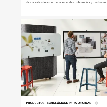
desde salas de estar hasta salas de conferencias y mucho má
PRODUCTOS TECNOLÓGICOS PARA OFICINAS