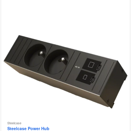
Steelcase
Steelcase Power Hub