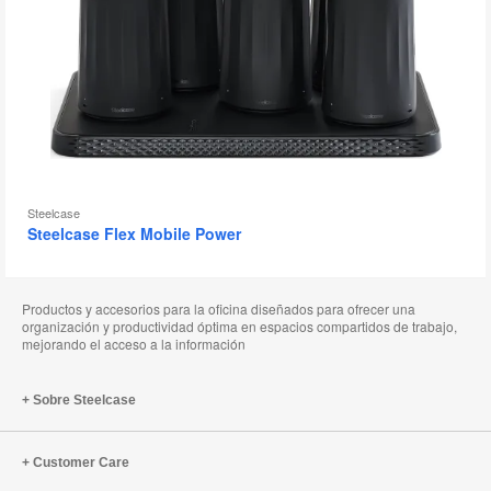
Steelcase
Steelcase Flex Mobile Power
Productos y accesorios para la oficina diseñados para ofrecer una
organización y productividad óptima en espacios compartidos de trabajo,
mejorando el acceso a la información
Sobre Steelcase
Customer Care