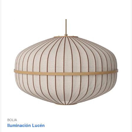
BOLIA
Iluminación Lucén