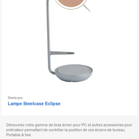
l'
Steelcase
Lampe Steelcase Eclipse
Découvrez notre gamme de bras écran pour PC et autres accessoires pour
ordinateur permettant de contrôler la position de vos écrans de bureau.
Portable & fixé.