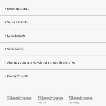
Notre entreprise
Service Clients
Legal Notices
Suivez-nous!
Abonnez-vous à la Newsletter sur nos Recherches
Contactez-nous
Steelcase
Steelcase
Steelcase
Health
Mobilier
pour