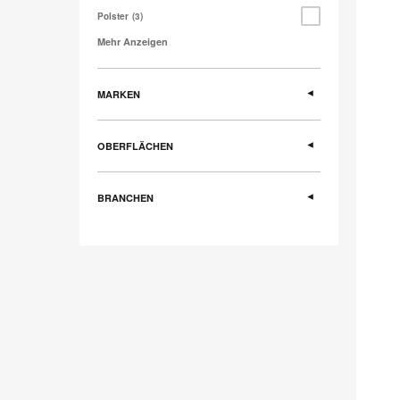
Polster
3
Mehr Anzeigen
MARKEN
OBERFLÄCHEN
BRANCHEN