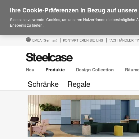
Ihre Cookie-Präferenzen in Bezug auf unsere
Steelcase verwendet Cookies, um unseren Nutzer*innen die bestmögliche A
Erlebenis zu bieten.
EMEA
(German)
KONTAKTIEREN SIE UNS
FACHHÄNDLER FI
Neu
Produkte
Design Collection
Räum
Schränke + Regale