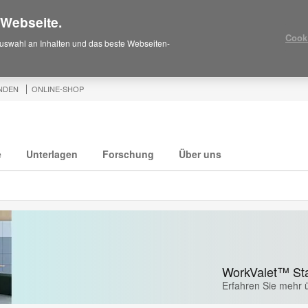
 Webseite.
Cook
uswahl an Inhalten und das beste Webseiten-
NDEN
ONLINE-SHOP
e
Unterlagen
Forschung
Über uns
WorkValet™ St
Erfahren Sie mehr