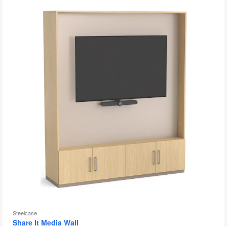
Steelcase
Share It Media Wall