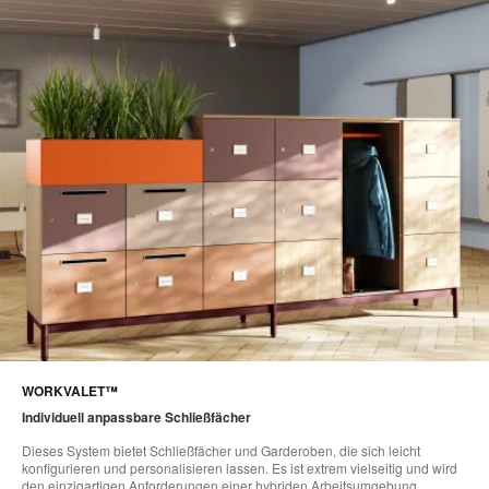
WORKVALET™
Individuell anpassbare Schließfächer​
Dieses System bietet Schließfächer und Garderoben, die sich leicht
konfigurieren und personalisieren lassen. Es ist extrem vielseitig und wird
den einzigartigen Anforderungen einer hybriden Arbeitsumgebung