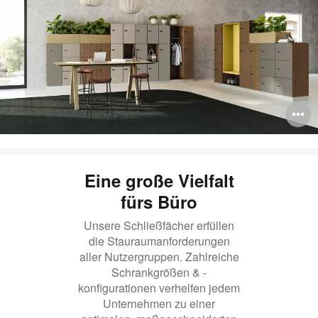
B
ö
Eine große Vielfalt
fürs Büro
Unsere Schließfächer erfüllen
die Stauraumanforderungen
aller Nutzergruppen. Zahlreiche
Schrankgrößen & -
konfigurationen verhelfen jedem
Unternehmen zu einer