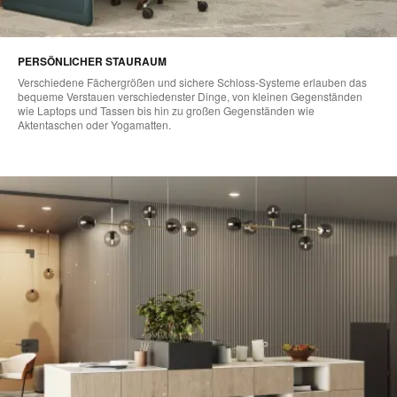
PERSÖNLICHER STAURAUM
Verschiedene Fächergrößen und sichere Schloss-Systeme erlauben das
bequeme Verstauen verschiedenster Dinge, von kleinen Gegenständen
wie Laptops und Tassen bis hin zu großen Gegenständen wie
Aktentaschen oder Yogamatten.