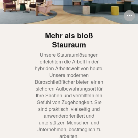
B
ö
Mehr als bloß
Stauraum
Unsere Stauraumlösungen
erleichtern die Arbeit in der
hybriden Arbeitswelt von heute.
Unsere modernen
Büroschließfächer bieten einen
sicheren Aufbewahrungsort für
Ihre Sachen und vermitteln ein
Gefühl von Zugehörigkeit. Sie
sind praktisch, vielseitig und
anwenderorientiert und
unterstützen Menschen und
Unternehmen, bestmöglich zu
arbeiten.