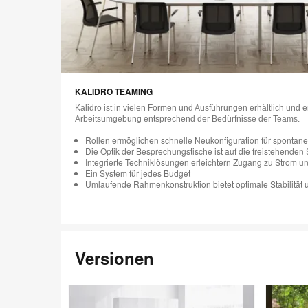
KALIDRO TEAMING
Kalidro ist in vielen Formen und Ausführungen erhältlich und e
Arbeitsumgebung entsprechend der Bedürfnisse der Teams.
Rollen ermöglichen schnelle Neukonfiguration für spontan
Die Optik der Besprechungstische ist auf die freistehenden
Integrierte Techniklösungen erleichtern Zugang zu Strom u
Ein System für jedes Budget
Umlaufende Rahmenkonstruktion bietet optimale Stabilität u
Versionen