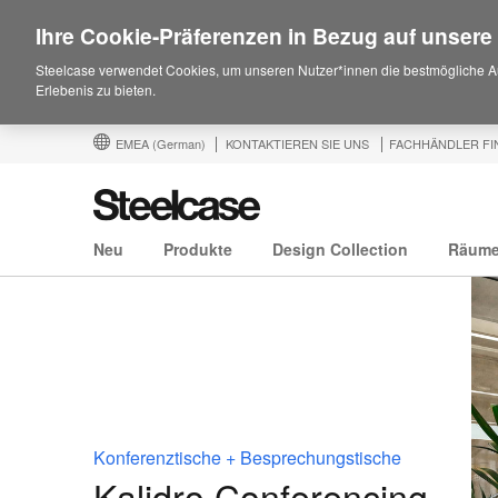
Ihre Cookie-Präferenzen in Bezug auf unsere
Steelcase verwendet Cookies, um unseren Nutzer*innen die bestmögliche A
Erlebenis zu bieten.
EMEA
(German)
KONTAKTIEREN SIE UNS
FACHHÄNDLER FI
Neu
Produkte
Design Collection
Räum
Konferenztische + Besprechungstische
Kalidro Conferencing