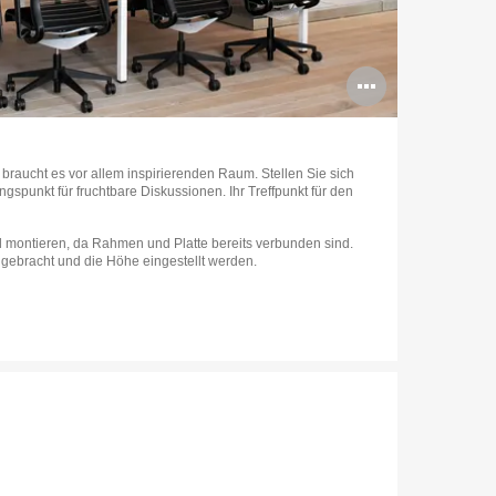
g
Bildbes
öffnen
braucht es vor allem inspirierenden Raum. Stellen Sie sich
ngspunkt für fruchtbare Diskussionen. Ihr Treffpunkt für den
ll montieren, da Rahmen und Platte bereits verbunden sind.
gebracht und die Höhe eingestellt werden.