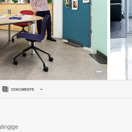
DOKUMENTE
gängige