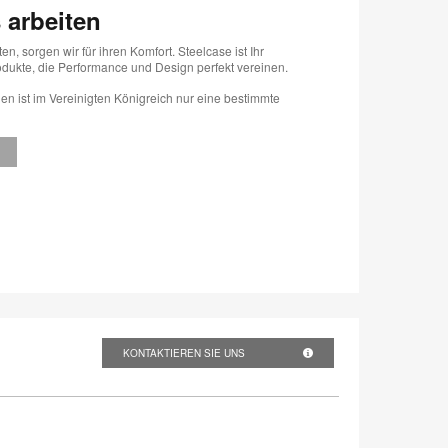
 arbeiten
 sorgen wir für ihren Komfort. Steelcase ist Ihr
odukte, die Performance und Design perfekt vereinen.
nien ist im Vereinigten Königreich nur eine bestimmte
KONTAKTIEREN SIE UNS