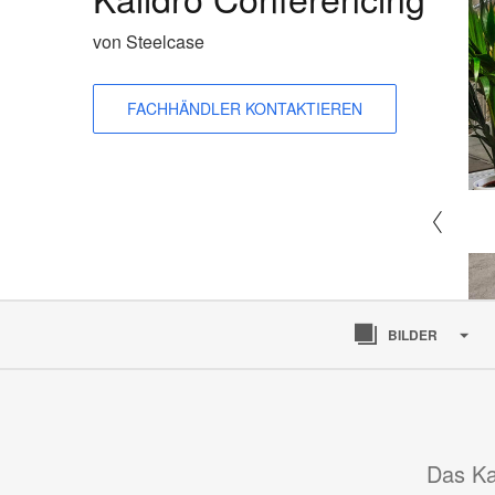
von Steelcase
FACHHÄNDLER KONTAKTIEREN
BILDER
Das Ka