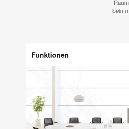
Raump
Sein m
Funktionen