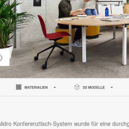
MATERIALIEN
3D MODELLE
lidro Konferenztisch-System wurde für eine durch