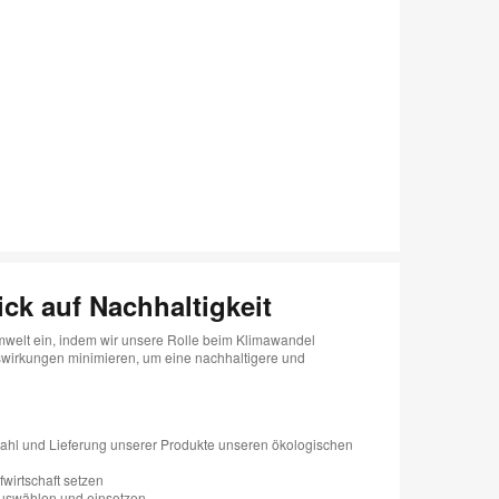
g
ick auf Nachhaltigkeit
Umwelt ein, indem wir unsere Rolle beim Klimawandel
irkungen minimieren, um eine nachhaltigere und
wahl und Lieferung unserer Produkte unseren ökologischen
fwirtschaft setzen
auswählen und einsetzen.