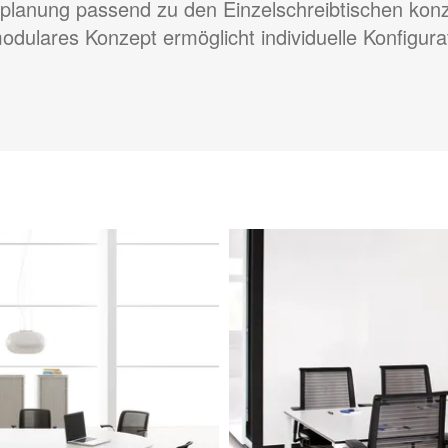
lanung passend zu den Einzelschreibtischen konzi
odulares Konzept ermöglicht individuelle Konfigura