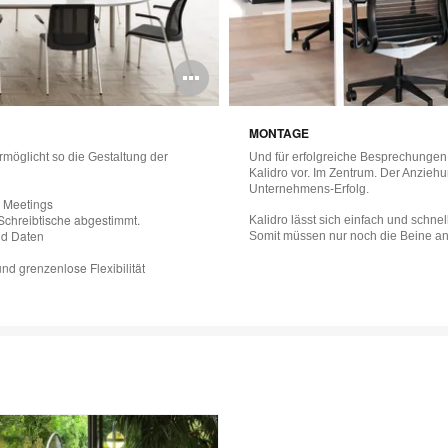
Bildbeschreibun
öffnen
MONTAGE
rmöglicht so die Gestaltung der
Und für erfolgreiche Besprechungen 
Kalidro vor. Im Zentrum. Der Anziehu
Unternehmens-Erfolg.
e Meetings
 Schreibtische abgestimmt.
Kalidro lässt sich einfach und schne
nd Daten
Somit müssen nur noch die Beine an
nd grenzenlose Flexibilität