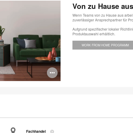
Von zu Hause aus
Wenn Teams von zu Hause aus arbeiten,
zuverlässiger Ansprechpartner für Pr
Aufgrund spezifischer lokaler Richtli
Produktauswahl erhältlich.
WORK FROM HOME PROGRAMM
Bildbeschreibung
öffnen
Fachhandel