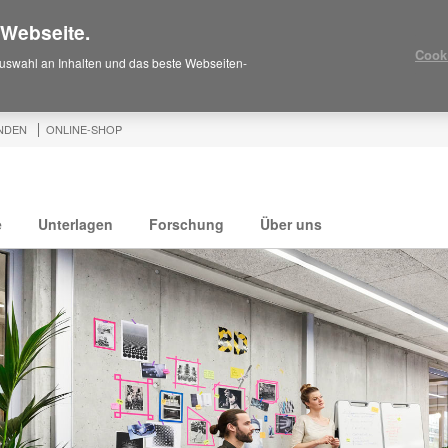
 Webseite.
Cook
uswahl an Inhalten und das beste Webseiten-
NDEN
ONLINE-SHOP
e
Unterlagen
Forschung
Über uns