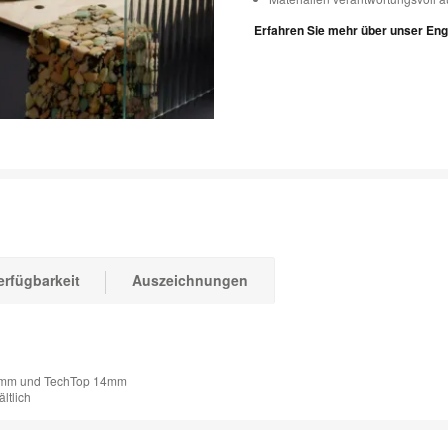
Erfahren Sie mehr über unser En
erfügbarkeit
Auszeichnungen
/19mm und TechTop 14mm
ltlich