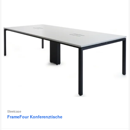
Steelcase
FrameFour Konferenztische