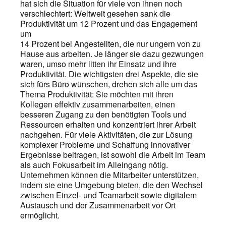
hat sich die Situation für viele von ihnen noch
verschlechtert: Weltweit gesehen sank die
Produktivität um 12 Prozent und das Engagement
um
14 Prozent bei Angestellten, die nur ungern von zu
Hause aus arbeiten. Je länger sie dazu gezwungen
waren, umso mehr litten ihr Einsatz und ihre
Produktivität. Die wichtigsten drei Aspekte, die sie
sich fürs Büro wünschen, drehen sich alle um das
Thema Produktivität: Sie möchten mit ihren
Kollegen effektiv zusammenarbeiten, einen
besseren Zugang zu den benötigten Tools und
Ressourcen erhalten und konzentriert ihrer Arbeit
nachgehen. Für viele Aktivitäten, die zur Lösung
komplexer Probleme und Schaffung innovativer
Ergebnisse beitragen, ist sowohl die Arbeit im Team
als auch Fokusarbeit im Alleingang nötig.
Unternehmen können die Mitarbeiter unterstützen,
indem sie eine Umgebung bieten, die den Wechsel
zwischen Einzel- und Teamarbeit sowie digitalem
Austausch und der Zusammenarbeit vor Ort
ermöglicht.