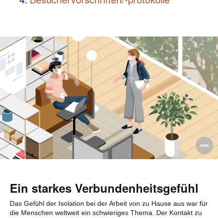
B
ö
Ein starkes Verbundenheitsgefühl
Das Gefühl der Isolation bei der Arbeit von zu Hause aus war für
die Menschen weltweit ein schwieriges Thema. Der Kontakt zu