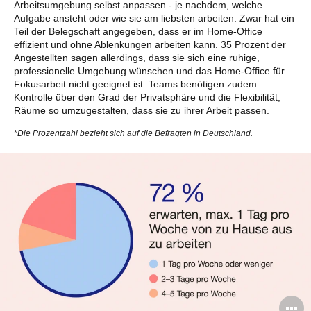
Arbeitsumgebung selbst anpassen - je nachdem, welche
Aufgabe ansteht oder wie sie am liebsten arbeiten. Zwar hat ein
Teil der Belegschaft angegeben, dass er im Home-Office
effizient und ohne Ablenkungen arbeiten kann. 35 Prozent der
Angestellten sagen allerdings, dass sie sich eine ruhige,
professionelle Umgebung wünschen und das Home-Office für
Fokusarbeit nicht geeignet ist. Teams benötigen zudem
Kontrolle über den Grad der Privatsphäre und die Flexibilität,
Räume so umzugestalten, dass sie zu ihrer Arbeit passen.
*
Die Prozentzahl bezieht sich auf die Befragten in Deutschland.
B