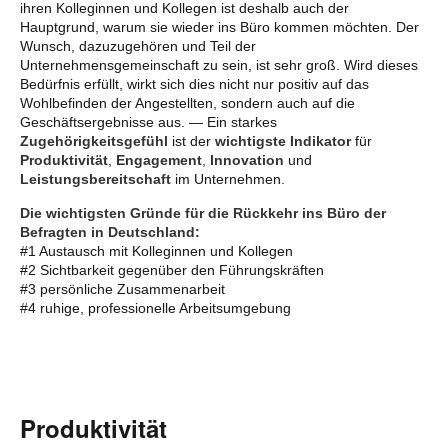
ihren Kolleginnen und Kollegen ist deshalb auch der
Hauptgrund, warum sie wieder ins Büro kommen möchten. Der
Wunsch, dazuzugehören und Teil der
Unternehmensgemeinschaft zu sein, ist sehr groß. Wird dieses
Bedürfnis erfüllt, wirkt sich dies nicht nur positiv auf das
Wohlbefinden der Angestellten, sondern auch auf die
Geschäftsergebnisse aus. — Ein starkes
Zugehörigkeitsgefühl
ist der
wichtigste Indikator
für
Produktivität
,
Engagement
,
Innovation
und
Leistungsbereitschaft
im Unternehmen.
Die wichtigsten Gründe für die Rückkehr ins Büro der
Befragten in Deutschland:
#1 Austausch mit Kolleginnen und Kollegen
#2 Sichtbarkeit gegenüber den Führungskräften
#3 persönliche Zusammenarbeit
#4 ruhige, professionelle Arbeitsumgebung
Produktivität