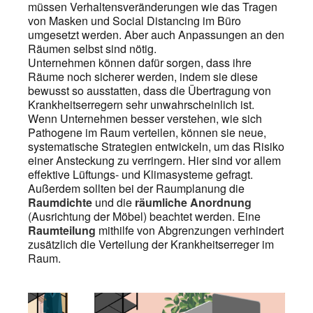
müssen Verhaltensveränderungen wie das Tragen
von Masken und Social Distancing im Büro
umgesetzt werden. Aber auch Anpassungen an den
Räumen selbst sind nötig.
Unternehmen können dafür sorgen, dass ihre
Räume noch sicherer werden, indem sie diese
bewusst so ausstatten, dass die Übertragung von
Krankheitserregern sehr unwahrscheinlich ist.
Wenn Unternehmen besser verstehen, wie sich
Pathogene im Raum verteilen, können sie neue,
systematische Strategien entwickeln, um das Risiko
einer Ansteckung zu verringern. Hier sind vor allem
effektive Lüftungs- und Klimasysteme gefragt.
Außerdem sollten bei der Raumplanung die
Raumdichte
und die
räumliche Anordnung
(Ausrichtung der Möbel) beachtet werden. Eine
Raumteilung
mithilfe von Abgrenzungen verhindert
zusätzlich die Verteilung der Krankheitserreger im
Raum.