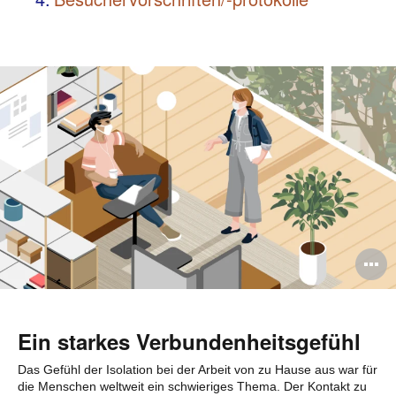
B
ö
Ein starkes Verbundenheitsgefühl
Das Gefühl der Isolation bei der Arbeit von zu Hause aus war für
die Menschen weltweit ein schwieriges Thema. Der Kontakt zu