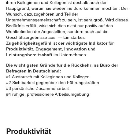
ihren Kolleginnen und Kollegen ist deshalb auch der
Hauptgrund, warum sie wieder ins Büro kommen möchten. Der
Wunsch, dazuzugehören und Teil der
Unternehmensgemeinschaft zu sein, ist sehr groß. Wird dieses
Bedürfnis erfüllt, wirkt sich dies nicht nur positiv auf das
Wohlbefinden der Angestellten, sondern auch auf die
Geschäftsergebnisse aus. — Ein starkes
Zugehörigkeitsgefühl
ist der
wichtigste Indikator
für
Produktivität
,
Engagement
,
Innovation
und
Leistungsbereitschaft
im Unternehmen.
Die wichtigsten Gründe für die Rückkehr ins Büro der
Befragten in Deutschland:
#1 Austausch mit Kolleginnen und Kollegen
#2 Sichtbarkeit gegenüber den Führungskräften
#3 persönliche Zusammenarbeit
#4 ruhige, professionelle Arbeitsumgebung
Produktivität