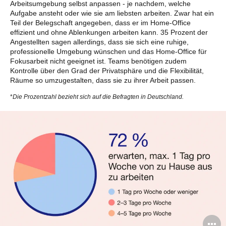
Arbeitsumgebung selbst anpassen - je nachdem, welche
Aufgabe ansteht oder wie sie am liebsten arbeiten. Zwar hat ein
Teil der Belegschaft angegeben, dass er im Home-Office
effizient und ohne Ablenkungen arbeiten kann. 35 Prozent der
Angestellten sagen allerdings, dass sie sich eine ruhige,
professionelle Umgebung wünschen und das Home-Office für
Fokusarbeit nicht geeignet ist. Teams benötigen zudem
Kontrolle über den Grad der Privatsphäre und die Flexibilität,
Räume so umzugestalten, dass sie zu ihrer Arbeit passen.
*
Die Prozentzahl bezieht sich auf die Befragten in Deutschland.
B