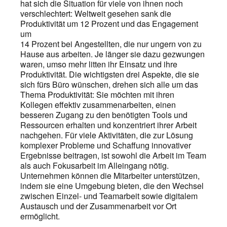
hat sich die Situation für viele von ihnen noch
verschlechtert: Weltweit gesehen sank die
Produktivität um 12 Prozent und das Engagement
um
14 Prozent bei Angestellten, die nur ungern von zu
Hause aus arbeiten. Je länger sie dazu gezwungen
waren, umso mehr litten ihr Einsatz und ihre
Produktivität. Die wichtigsten drei Aspekte, die sie
sich fürs Büro wünschen, drehen sich alle um das
Thema Produktivität: Sie möchten mit ihren
Kollegen effektiv zusammenarbeiten, einen
besseren Zugang zu den benötigten Tools und
Ressourcen erhalten und konzentriert ihrer Arbeit
nachgehen. Für viele Aktivitäten, die zur Lösung
komplexer Probleme und Schaffung innovativer
Ergebnisse beitragen, ist sowohl die Arbeit im Team
als auch Fokusarbeit im Alleingang nötig.
Unternehmen können die Mitarbeiter unterstützen,
indem sie eine Umgebung bieten, die den Wechsel
zwischen Einzel- und Teamarbeit sowie digitalem
Austausch und der Zusammenarbeit vor Ort
ermöglicht.