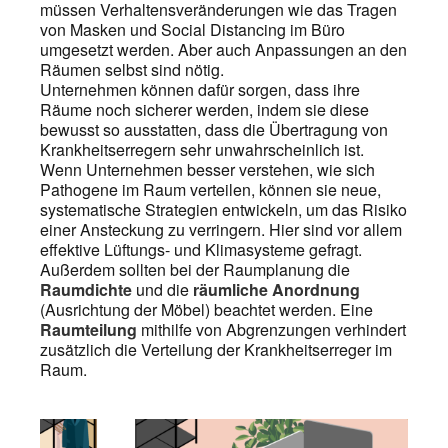
müssen Verhaltensveränderungen wie das Tragen
von Masken und Social Distancing im Büro
umgesetzt werden. Aber auch Anpassungen an den
Räumen selbst sind nötig.
Unternehmen können dafür sorgen, dass ihre
Räume noch sicherer werden, indem sie diese
bewusst so ausstatten, dass die Übertragung von
Krankheitserregern sehr unwahrscheinlich ist.
Wenn Unternehmen besser verstehen, wie sich
Pathogene im Raum verteilen, können sie neue,
systematische Strategien entwickeln, um das Risiko
einer Ansteckung zu verringern. Hier sind vor allem
effektive Lüftungs- und Klimasysteme gefragt.
Außerdem sollten bei der Raumplanung die
Raumdichte
und die
räumliche Anordnung
(Ausrichtung der Möbel) beachtet werden. Eine
Raumteilung
mithilfe von Abgrenzungen verhindert
zusätzlich die Verteilung der Krankheitserreger im
Raum.