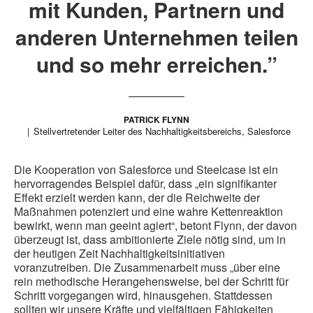
mit Kunden, Partnern und
anderen Unternehmen teilen
und so mehr erreichen.”
PATRICK FLYNN
Stellvertretender Leiter des Nachhaltigkeitsbereichs, Salesforce
Die Kooperation von Salesforce und Steelcase ist ein
hervorragendes Beispiel dafür, dass „ein signifikanter
Effekt erzielt werden kann, der die Reichweite der
Maßnahmen potenziert und eine wahre Kettenreaktion
bewirkt, wenn man geeint agiert“, betont Flynn, der davon
überzeugt ist, dass ambitionierte Ziele nötig sind, um in
der heutigen Zeit Nachhaltigkeitsinitiativen
voranzutreiben. Die Zusammenarbeit muss „über eine
rein methodische Herangehensweise, bei der Schritt für
Schritt vorgegangen wird, hinausgehen. Stattdessen
sollten wir unsere Kräfte und vielfältigen Fähigkeiten