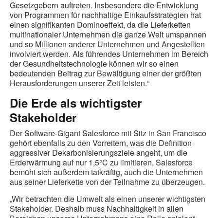
Gesetzgebern auftreten. Insbesondere die Entwicklung
von Programmen für nachhaltige Einkaufsstrategien hat
einen signifikanten Dominoeffekt, da die Lieferketten
multinationaler Unternehmen die ganze Welt umspannen
und so Millionen anderer Unternehmen und Angestellten
involviert werden. Als führendes Unternehmen im Bereich
der Gesundheitstechnologie können wir so einen
bedeutenden Beitrag zur Bewältigung einer der größten
Herausforderungen unserer Zeit leisten.“
Die Erde als wichtigster
Stakeholder
Der Software-Gigant Salesforce mit Sitz in San Francisco
gehört ebenfalls zu den Vorreitern, was die Definition
aggressiver Dekarbonisierungsziele angeht, um die
Erderwärmung auf nur 1,5°C zu limitieren. Salesforce
bemüht sich außerdem tatkräftig, auch die Unternehmen
aus seiner Lieferkette von der Teilnahme zu überzeugen.
„Wir betrachten die Umwelt als einen unserer wichtigsten
Stakeholder. Deshalb muss Nachhaltigkeit in allen