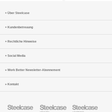
Über Steelcase
Kundenbetreuung
Rechtliche Hinweise
Social Media
Work Better Newsletter-Abonnement
Kontakt
Steelcase
Steelcase
Steelcase
Büromöbel
Health
Education
Möbel