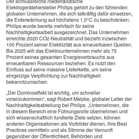
Der einflussreiche niederländische
Elektrogerätehersteller Philips gehört zu den führenden
globalen Unternehmen, die sich tatkräftig dafür einsetzen,
die Erderwärmung auf höchstens 1,5°C zu beschränken.
Philips wurde bereits mehrfach für seine
Nachhaltigkeitsarbeit ausgezeichnet. Das Unternehmen
erreichte 2020 CO2-Neutralität und bezieht inzwischen
100 Prozent seiner Elektrizität aus erneuerbaren Quellen.
Bis 2025 will das Elektrounternehmen mehr als 75
Prozent seines gesamten Energieverbrauchs aus
erneuerbaren Ressourcen beziehen. Es nutzt den
Einfluss auf seine massive Lieferkette, um seine
ehrgeizige Verpflichtung zur Nachhaltigkeit
bekanntzumachen.
„Der Dominoeffekt ist wichtig, um schneller
voranzukommen“, sagt Robert Metzke, globaler Leiter der
Nachhaltigkeitsabteilung bei Philips. „Unternehmen, die
in diesem Bereich eine Führungsrolle übernehmen und
sich wissenschaftlich fundierte Ziele setzen, können
anderen Organisationen als Vorbilder dienen, ihre Best
Practices vermitteln und als Stimme der Vernunft
gegenüber der Öffentlichkeit, Behörden und