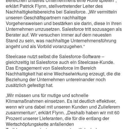
Bereichen unseres Unternehmens eine Rolle spielen“,
erklärt Patrick Flynn, stellvertretender Leiter des
Nachhaltigkeitsbereichs bei Salesforce. „Wir vermitteln
unseren Geschäftspartnern nachhaltige
Vorgehensweisen und bestärken sie darin, diese in ihren
Unternehmen umzusetzen. Salesforce tritt sozusagen als
Berater auf. Wir versuchen immer auf dem neuesten
Stand zu sein, was nachhaltige Unternehmensführung
angeht und als Vorbild voranzugehen.“
Steelcase nutzt selbst die Salesforce-Software –
gleichzeitig ist Salesforce auch ein Steelcase-Kunde.
Das Engagement von Salesforce im Bereich
Nachhaltigkeit hat eine Wechselwirkung erzeugt, die die
Beziehung der Unternehmen untereinander noch
zusätzlich gefestigt hat.
„Wir müssen uns für mutige und schnelle
Klimamaßnahmen einsetzen. Es ist deutlich effektiver,
wenn wir uns dabei mit unseren Kunden und Zulieferern
zusammentun“, erklärt Flynn. „Deshalb haben wir mit 60
Prozent unserer Lieferanten, die für die entlang der
Wertschöpfungskette anfallenden