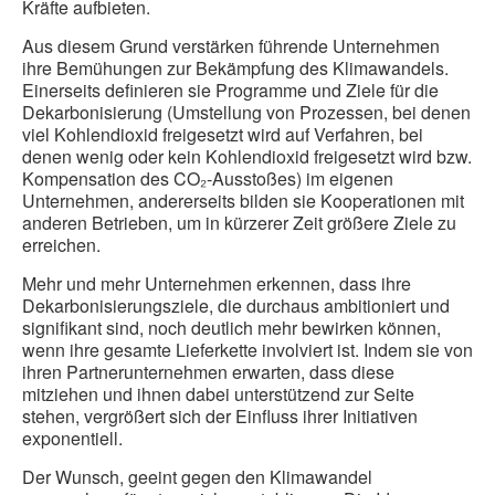
Kräfte aufbieten.
Aus diesem Grund verstärken führende Unternehmen
ihre Bemühungen zur Bekämpfung des Klimawandels.
Einerseits definieren sie Programme und Ziele für die
Dekarbonisierung (Umstellung von Prozessen, bei denen
viel Kohlendioxid freigesetzt wird auf Verfahren, bei
denen wenig oder kein Kohlendioxid freigesetzt wird bzw.
Kompensation des CO₂-Ausstoßes) im eigenen
Unternehmen, andererseits bilden sie Kooperationen mit
anderen Betrieben, um in kürzerer Zeit größere Ziele zu
erreichen.
Mehr und mehr Unternehmen erkennen, dass ihre
Dekarbonisierungsziele, die durchaus ambitioniert und
signifikant sind, noch deutlich mehr bewirken können,
wenn ihre gesamte Lieferkette involviert ist. Indem sie von
ihren Partnerunternehmen erwarten, dass diese
mitziehen und ihnen dabei unterstützend zur Seite
stehen, vergrößert sich der Einfluss ihrer Initiativen
exponentiell.
Der Wunsch, geeint gegen den Klimawandel