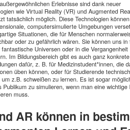
außergewöhnlichen Erlebnisse sind dank neuer
ogien wie Virtual Reality (VR) und Augmented Real
tzt tatsächlich möglich. Diese Technologien können
ensionale, computersimulierte Umgebungen verse
igartige Situationen, die für Menschen normalerwei
chbar oder zu gefährlich wären. Sie können uns in 
 fantastische Universen oder in die Vergangenheit
rn. Im Bildungsbereich gibt es auch ganz konkrete
ngen dafür, z. B. für Medizinstudent*innen, die d
onen üben können, oder für Studierende technisch
 um z.B. schweißen zu lernen. Es ist sogar möglich
es Publikum zu simulieren, wenn man eine wichtige
ieren muss.
nd AR können in besti