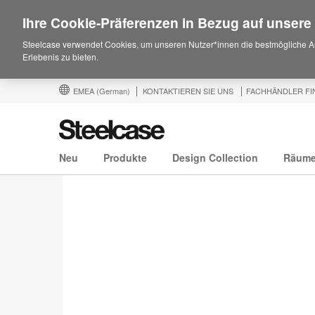
Ihre Cookie-Präferenzen in Bezug auf unsere
Steelcase verwendet Cookies, um unseren Nutzer*innen die bestmögliche A
Erlebenis zu bieten.
EMEA
(German)
KONTAKTIEREN SIE UNS
FACHHÄNDLER FI
Neu
Produkte
Design Collection
Räum