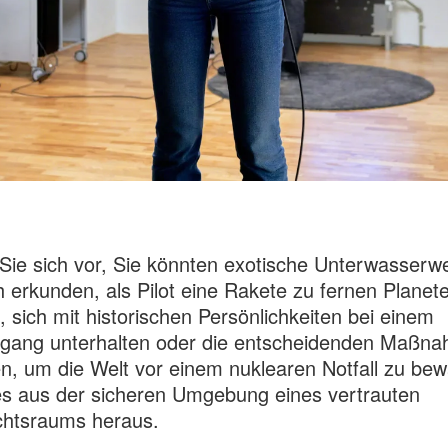
 Sie sich vor, Sie könnten exotische Unterwasserw
 erkunden, als Pilot eine Rakete zu fernen Planet
, sich mit historischen Persönlichkeiten bei einem
rgang unterhalten oder die entscheidenden Maßn
en, um die Welt vor einem nuklearen Notfall zu be
es aus der sicheren Umgebung eines vertrauten
chtsraums heraus.