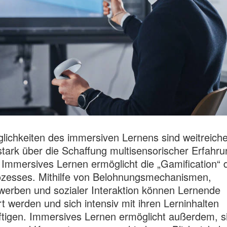
lichkeiten des immersiven Lernens sind weitreich
tark über die Schaffung multisensorischer Erfahr
 Immersives Lernen ermöglicht die „Gamification“ 
ozesses. Mithilfe von Belohnungsmechanismen,
erben und sozialer Interaktion können Lernende
rt werden und sich intensiv mit ihren Lerninhalten
tigen. Immersives Lernen ermöglicht außerdem, s