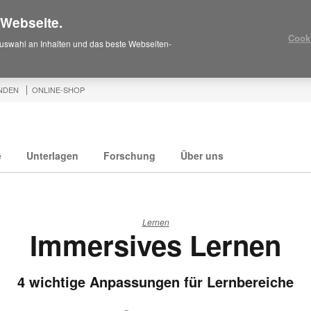
 Webseite.
Cook
uswahl an Inhalten und das beste Webseiten-
NDEN
ONLINE-SHOP
e
Unterlagen
Forschung
Über uns
Lernen
Immersives Lernen
4 wichtige Anpassungen für Lernbereiche