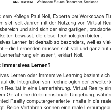
Workspace Futures Researcher, Steelcase
ANDREW KIM
 sein Kollege Paul Noll, Experte bei Workspace Fu
n sich seit Jahren mit der Nutzung von Virtual Real
sbereich und sind sich der einzigartigen, praxisorie
keiten bewusst, die diese Technologien bieten.
ives Lernen ist deshalb so besonders, weil es vie
ht – die Lernenden müssen sich voll und ganz auf 
 Lernerfahrung einlassen“, erklärt Noll.
t Immersives Lernen?
ves Lernen oder Immersive Learning bezieht sich l
 auf die Integration von Technologien der erweiter
en Realität in eine Lernerfahrung. Virtual Reality sim
nem Gerät eine dreidimensionale Umgebung, währe
ed Reality computergenerierte Inhalte in die real
gt. Beide Verfahren können eine reale Lernumgeb