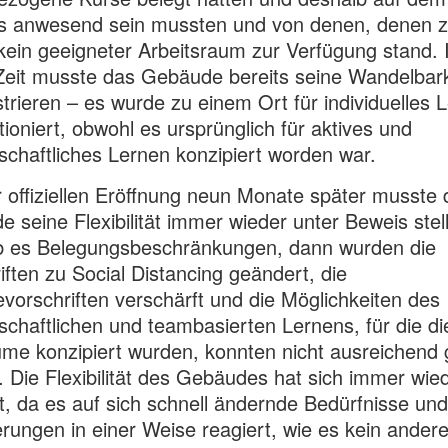
 anwesend sein mussten und von denen, denen 
ein geeigneter Arbeitsraum zur Verfügung stand. 
Zeit musste das Gebäude bereits seine Wandelbark
rieren – es wurde zu einem Ort für individuelles 
ioniert, obwohl es ursprünglich für aktives und
chaftliches Lernen konzipiert worden war.
r offiziellen Eröffnung neun Monate später musste 
 seine Flexibilität immer wieder unter Beweis stel
b es Belegungsbeschränkungen, dann wurden die
iften zu Social Distancing geändert, die
vorschriften verschärft und die Möglichkeiten des
chaftlichen und teambasierten Lernens, für die di
me konzipiert wurden, konnten nicht ausreichend 
 Die Flexibilität des Gebäudes hat sich immer wie
, da es auf sich schnell ändernde Bedürfnisse und
rungen in einer Weise reagiert, wie es kein ander