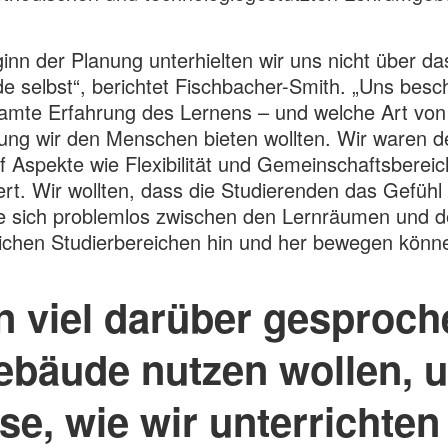
inn der Planung unterhielten wir uns nicht über da
 selbst“, berichtet Fischbacher-Smith. „Uns besch
amte Erfahrung des Lernens – und welche Art von
ng wir den Menschen bieten wollten. Wir waren d
f Aspekte wie Flexibilität und Gemeinschaftsberei
ert. Wir wollten, dass die Studierenden das Gefühl
e sich problemlos zwischen den Lernräumen und 
ichen Studierbereichen hin und her bewegen könn
n viel darüber gesproche
ebäude nutzen wollen, u
se, wie wir unterrichten