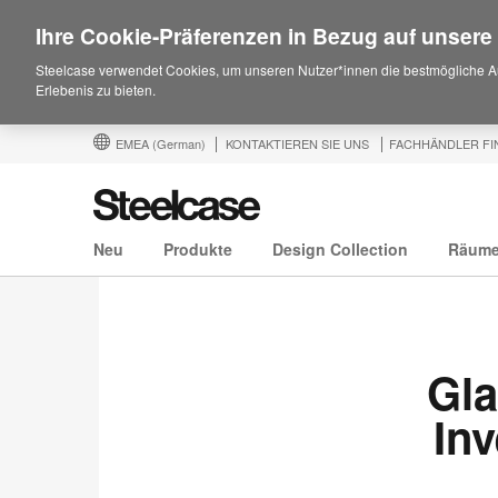
Ihre Cookie-Präferenzen in Bezug auf unsere
Steelcase verwendet Cookies, um unseren Nutzer*innen die bestmögliche A
Erlebenis zu bieten.
EMEA
(German)
KONTAKTIEREN SIE UNS
FACHHÄNDLER FI
Neu
Produkte
Design Collection
Räum
Gla
Inv