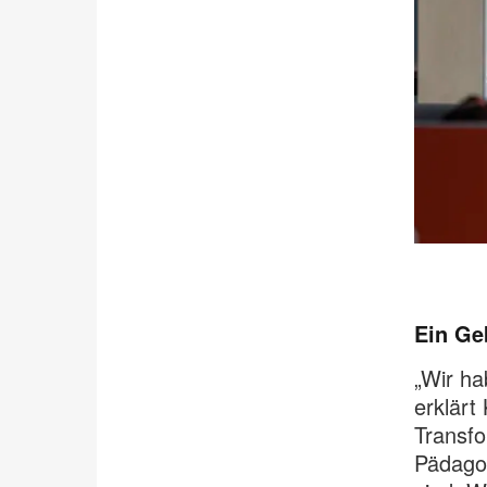
Bildbeschreibung
öffnen
Ein Ge
„Wir ha
erklärt
Transfo
Pädagog