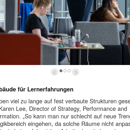
1
2
3
bäude für Lernerfahrungen
ben viel zu lange auf fest verbaute Strukturen gese
 Karen Lee, Director of Strategy, Performance and
rmation. „So kann man nur schlecht auf neue Tren
ikbereich eingehen, da solche Räume nicht anpa