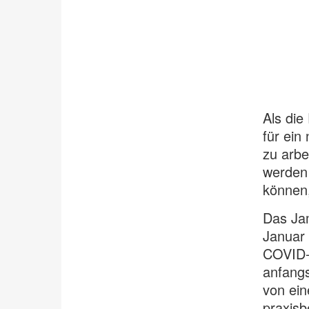
Als die
für ein
zu arbe
werden 
können,
Das Ja
Januar 
COVID-
anfangs
von ein
praxisb