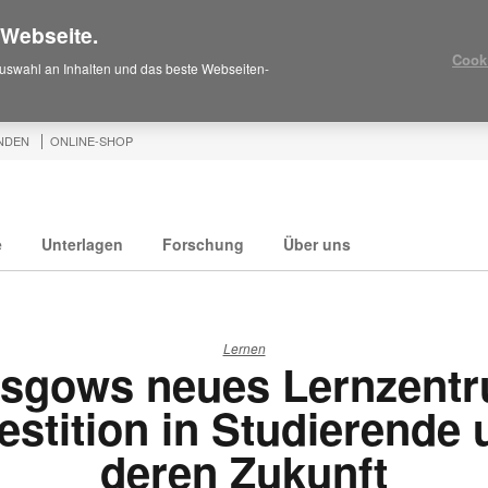
 Webseite.
Cook
uswahl an Inhalten und das beste Webseiten-
NDEN
ONLINE-SHOP
e
Unterlagen
Forschung
Über uns
Lernen
sgows neues Lernzent
estition in Studierende
deren Zukunft