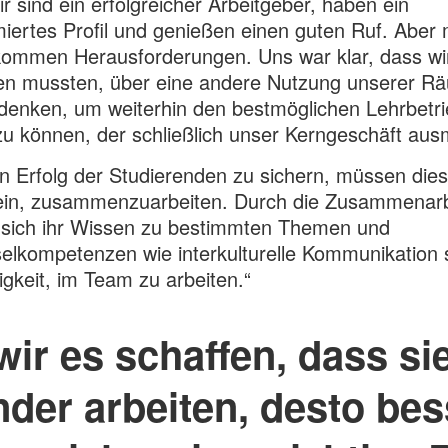
ir sind ein erfolgreicher Arbeitgeber, haben ein
ertes Profil und genießen einen guten Ruf. Aber 
kommen Herausforderungen. Uns war klar, dass wi
en mussten, über eine andere Nutzung unserer R
enken, um weiterhin den bestmöglichen Lehrbetri
zu können, der schließlich unser Kerngeschäft aus
 Erfolg der Studierenden zu sichern, müssen dies
ein, zusammenzuarbeiten. Durch die Zusammenarb
t sich ihr Wissen zu bestimmten Themen und
elkompetenzen wie interkulturelle Kommunikation 
igkeit, im Team zu arbeiten.“
ir es schaffen, dass sie
nder arbeiten, desto bes