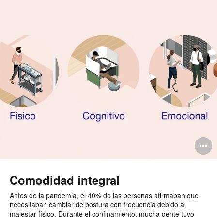
A
i
Comodidad integral
Antes de la pandemia, el 40% de las personas afirmaban que
necesitaban cambiar de postura con frecuencia debido al
malestar físico. Durante el confinamiento, mucha gente tuvo