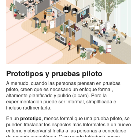
Prototipos y pruebas piloto
A menudo, cuando las personas piensan en pruebas
piloto, creen que es necesario un enfoque formal,
altamente planificado y pulido (o caro). Pero la
experimentación puede ser informal, simplificada e
incluso rudimentaria.
En un
prototipo
, menos formal que una prueba piloto, se
pueden trasladar los espacios más informales a un nuevo
entorno y observar si incita a las personas a conectarse
de manera espontánea. O se puede introducir nueva