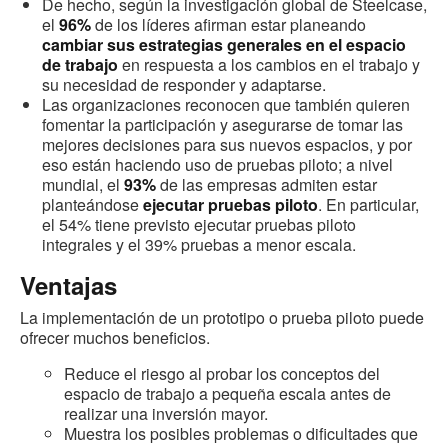
De hecho, según la investigación global de Steelcase,
el
96%
de los líderes afirman estar planeando
cambiar sus estrategias generales en el espacio
de trabajo
en respuesta a los cambios en el trabajo y
su necesidad de responder y adaptarse.
Las organizaciones reconocen que también quieren
fomentar la participación y asegurarse de tomar las
mejores decisiones para sus nuevos espacios, y por
eso están haciendo uso de pruebas piloto; a nivel
mundial, el
93%
de las empresas admiten estar
planteándose
ejecutar pruebas piloto
. En particular,
el 54% tiene previsto ejecutar pruebas piloto
integrales y el 39% pruebas a menor escala.
Ventajas
La implementación de un prototipo o prueba piloto puede
ofrecer muchos beneficios.
Reduce el riesgo al probar los conceptos del
espacio de trabajo a pequeña escala antes de
realizar una inversión mayor.
Muestra los posibles problemas o dificultades que