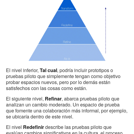
El nivel inferior,
Tal cual
, podría incluir prototipos o
pruebas piloto que simplemente tengan como objetivo
probar espacios nuevos, pero por lo demás están
satisfechos con las cosas como están.
El siguiente nivel,
Refinar
, abarca pruebas piloto que
analizan un cambio moderado. Un espacio de prueba
que fomente una colaboración más informal, por ejemplo,
se ubicaría dentro de este nivel.
El nivel
Redefinir
describe las pruebas piloto que
evalúan cambios significativos en la cultura, el proceso,