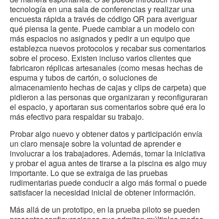
tecnología en una sala de conferencias y realizar una
encuesta rápida a través de código QR para averiguar
qué piensa la gente. Puede cambiar a un modelo con
más espacios no asignados y pedir a un equipo que
establezca nuevos protocolos y recabar sus comentarios
sobre el proceso. Existen incluso varios clientes que
fabricaron réplicas artesanales (como mesas hechas de
espuma y tubos de cartón, o soluciones de
almacenamiento hechas de cajas y clips de carpeta) que
pidieron a las personas que organizaran y reconfiguraran
el espacio, y aportaran sus comentarios sobre qué era lo
más efectivo para respaldar su trabajo.
Probar algo nuevo y obtener datos y participación envía
un claro mensaje sobre la voluntad de aprender e
involucrar a los trabajadores. Además, tomar la iniciativa
y probar el agua antes de tirarse a la piscina es algo muy
importante. Lo que se extraiga de las pruebas
rudimentarias puede conducir a algo más formal o puede
satisfacer la necesidad inicial de obtener información.
Más allá de un prototipo, en la prueba piloto se pueden