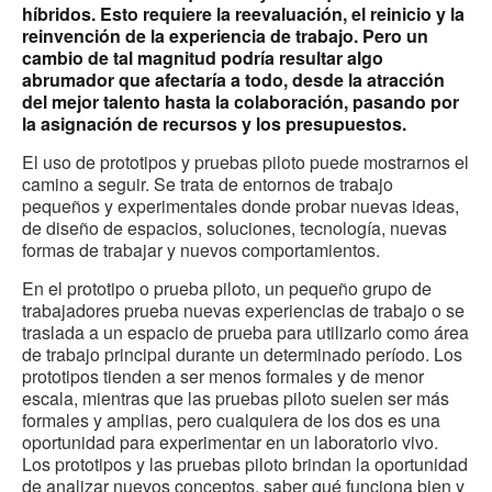
híbridos. Esto requiere la reevaluación, el reinicio y la
reinvención de la experiencia de trabajo. Pero un
cambio de tal magnitud podría resultar algo
abrumador que afectaría a todo, desde la atracción
del mejor talento hasta la colaboración, pasando por
la asignación de recursos y los presupuestos.
El uso de prototipos y pruebas piloto puede mostrarnos el
camino a seguir. Se trata de entornos de trabajo
pequeños y experimentales donde probar nuevas ideas,
de diseño de espacios, soluciones, tecnología, nuevas
formas de trabajar y nuevos comportamientos.
En el prototipo o prueba piloto, un pequeño grupo de
trabajadores prueba nuevas experiencias de trabajo o se
traslada a un espacio de prueba para utilizarlo como área
de trabajo principal durante un determinado período. Los
prototipos tienden a ser menos formales y de menor
escala, mientras que las pruebas piloto suelen ser más
formales y amplias, pero cualquiera de los dos es una
oportunidad para experimentar en un laboratorio vivo.
Los prototipos y las pruebas piloto brindan la oportunidad
de analizar nuevos conceptos, saber qué funciona bien y