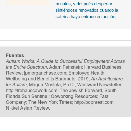
minutos, y después despertar
sintiéndose renovados cuando la
cafeína haya entrado en acción.
Fuentes
Autism Works: A Guide to Successful Employment Across
the Entire Spectrum
, Adam Feinstein; Harvard Business
Review; jpmorganchase.com; Employee Health,
Wellbeing and Benefits Barometer 2019;
An Architecture
for Autism
, Magda Mostafa, Ph.D.; Westward Newsletter;
http://trehauscowork.com; The Jewish Forward, South
Florida Sun Sentinel; Coworking Resources; Fast
Company; The New York Times; http://popnrest.com;
Nikkei Asian Review.