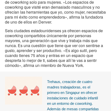
de coworking solo para mujeres. «Los espacios de
coworking que visité eran demasiado masculinos y no
ofrecían las herramientas que yo, como mujer, necesitaba
para mi éxito como emprendedora», afirma la fundadora
de uno de ellos en Denver.
Seis ciudades estadounidenses ya ofrecen espacios de
coworking compartidos únicamente por personas
mayores, una generación que vive y trabaja más que
nunca. Es una cuestión que tiene que ver con sentirse a
gusto, aprender y ser productivo. «Es algo sutil, pero
cuando tienes 75 años y entras en un espacio que
despierta lo mejor de ti, sabes que allí te vas a sentir
cómodo», afirma un miembro de Nueva York.
Trehaus, creación de cuatro
madres trabajadoras, es el
primero en Singapur en ofrecer
instalaciones de cuidado infantil
en un entorno de coworking.
Además de mesas compartidas