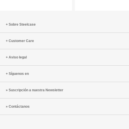
Diseño
bienveni
y
Distribución
Sobre Steelcase
Customer Care
Aviso legal
Síguenos en
Suscripción a nuestra Newsletter
Contáctanos