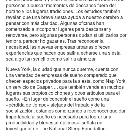
personas a buscar momentos de descanso fuera del
horario y los lugares tradiciones. Los estudios también
revelan que una breve siesta ayuda a nuestro cerebro a
pensar con más claridad. Algunas oficinas han
comenzado a incorporar lugares para descansar y
renovarse, pero algunas personas dudan si utilizarlos por
temor a parecer holgazanas. Tras reconocer la
necesidad, las nuevas empresas urbanas ofrecen
experiencias que hacen que salir a echarse una siesta
sea algo tan sencillo como salir a almorzar.
Nueva York, la ciudad que nunca duerme, cuenta con
una variedad de empresas de sueño compartido que
ofrecen espacios privados para la siesta, como Nap York,
un servicio de Casper…, que también vende en muchos
lugares sus propios colchones y otros artículos para el
sueño. «En lugar de concebir el sueño como una
«pérdida de tiempo» alejada del trabajo y de la
socialización, estamos comenzando a reconocer que dar
importancia al sueño es necesario para lograr una
productividad y bienestar óptimos», señala un
investigador de The National Sleep Foundation.