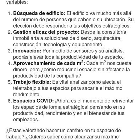
variables:
Búsqueda de edificio:
El edificio va mucho más allá
del número de personas que caben o su ubicación. Su
elección debe responder a tus objetivos estratégicos.
Gestión eficaz del proyecto:
Desde la consultoría
inmobiliaria a soluciones de diseño, arquitectura,
construcción, tecnología y equipamiento. ​
Innovación:
Por medio de sensores y su análisis,
podrás elevar toda la productividad de tu espacio.
2
2
Aprovechamiento de cada m
:
Cada m
nos cuesta
dinero, pero ¿cómo reducir el espacio sin afectar a la
productividad de la compañía?
Trabajo flexible:
Es vital analizar cómo afecta el
teletrabajo a tus espacios para sacarle el máximo
rendimiento.
Espacios COVID:
¡Ahora es el momento de reinventar
los espacios de forma estratégica! pensando en su
productividad, rendimiento y en el bienestar de tus
empleados.
¿Estas valorando hacer un cambio en tu espacio de
trabajo? ¿Quieres saber cómo alcanzar su máximo