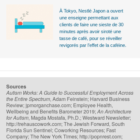
À Tokyo, Nestlé Japon a ouvert
une enseigne permettant aux
clients de faire une sieste de 30
minutes après avoir siroté une
tasse de café, pour se réveiller
revigorés par l’effet de la caféine.
Sources
Autism Works: A Guide to Successful Employment Across
the Entire Spectrum
, Adam Feinstein; Harvard Business
Review; jpmorganchase.com; Employee Health,
Wellbeing and Benefits Barometer 2019;
An Architecture
for Autism
, Magda Mostafa, Ph.D.; Westward Newsletter;
http://trehauscowork.com; The Jewish Forward, South
Florida Sun Sentinel; Coworking Resources; Fast
Company; The New York Times; http://popnrest.com;