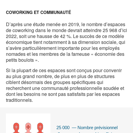
l'
b
COWORKING ET COMMUNAUTÉ
d
D’après une étude menée en 2019, le nombre d’espaces
de coworking dans le monde devrait atteindre 25 968 d’ici
l
2022, soit une hausse de 42 %. Le succès de ce modèle
économique tient notamment à sa dimension sociale, qui
s’avère particulièrement importante pour les employés
nomades et les membres de la fameuse « économie des
petits boulots ».
Si la plupart de ces espaces sont conçus pour convenir
au plus grand nombre, de plus en plus de structures
ciblent désormais des groupes spécifiques qui
recherchent une communauté professionnelle soudée et
dont les besoins ne sont pas satisfaits par les espaces
traditionnels.
25 000 — Nombre prévisionnel