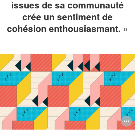
issues de sa communauté
crée un sentiment de
cohésion enthousiasmant. »
O
l'