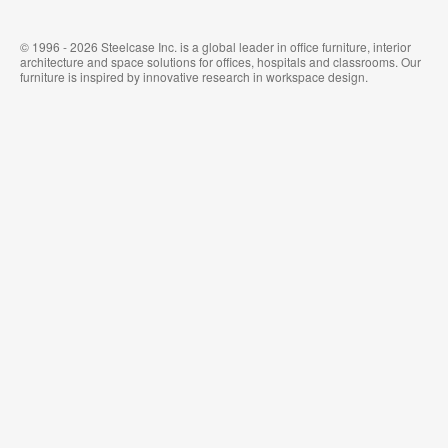
© 1996 - 2026 Steelcase Inc. is a global leader in office furniture, interior
architecture and space solutions for offices, hospitals and classrooms. Our
furniture is inspired by innovative research in workspace design.