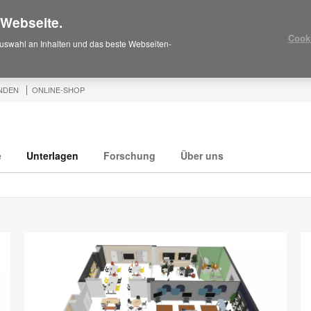
 Webseite.
Cook
uswahl an Inhalten und das beste Webseiten-
NDEN
ONLINE-SHOP
e
Unterlagen
Forschung
Über uns