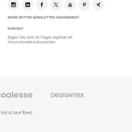
WORK BETTER NEWSLETTER-ABONNEMENT
KONTAKT
Zögern Sie nicht, für Fragen jeglicher Art
mit uns Kontakt aufzunehmen.
se
Designtex
bel
Textilien
und
Wandverkleidung
e