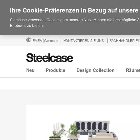
Ihre Cookie-Präferenzen in Bezug auf unsere
Steelcase verwendet Cookies, um unseren Nutzer*innen die bestmögliche A
Erlebenis zu bieten.
EMEA
(German)
KONTAKTIEREN SIE UNS
FACHHÄNDLER FI
Neu
Produkte
Design Collection
Räum