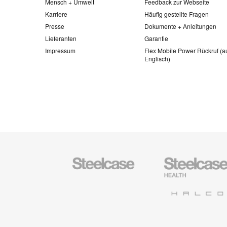
Mensch + Umwelt
Feedback zur Webseite
Karriere
Häufig gestellte Fragen
Presse
Dokumente + Anleitungen
Lieferanten
Garantie
Impressum
Flex Mobile Power Rückruf (a
Englisch)
Steelcase
Steelcase
Büromöbel
Health
Halcon