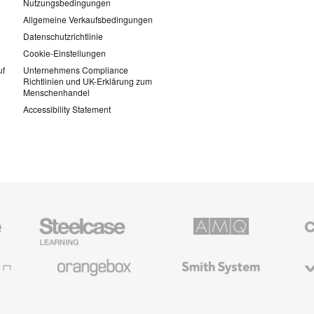
Nutzungsbedingungen
Allgemeine Verkaufsbedingungen
Datenschutzrichtlinie
Cookie-Einstellungen
uf
Unternehmens Compliance
Richtlinien und UK-Erklärung zum
Menschenhandel
Accessibility Statement
Steelcase
AMQ
Coales
Education
Solutions
Büromö
Möbel
Orangebox
Smith
Viccarb
System