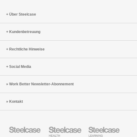
Über Steelcase
Kundenbetreuung
Rechtliche Hinweise
Social Media
Work Better Newsletter-Abonnement
Kontakt
Steelcase
Steelcase
Steelcase
Büromöbel
Health
Education
Möbel