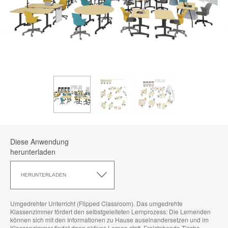
Diese Anwendung
herunterladen
Diese
Anwendung
HERUNTERLADEN
herunterladen
Umgedrehter Unterricht (Flipped Classroom). Das umgedrehte
Klassenzimmer fördert den selbstgeleiteten Lernprozess: Die Lernenden
können sich mit den Informationen zu Hause auseinandersetzen und im
Klassenzimmer findet dann aktives Lernen statt. Freistehende Tische