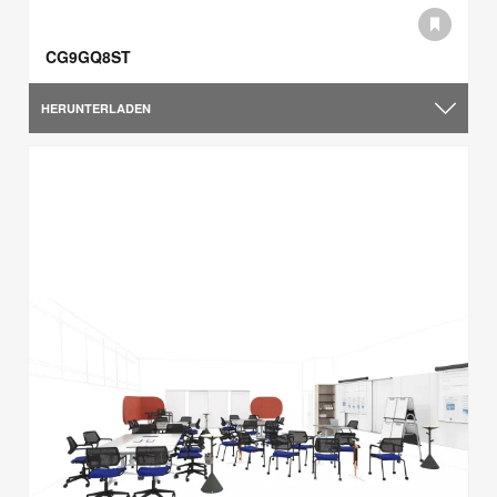
CG9GQ8ST
HERUNTERLADEN