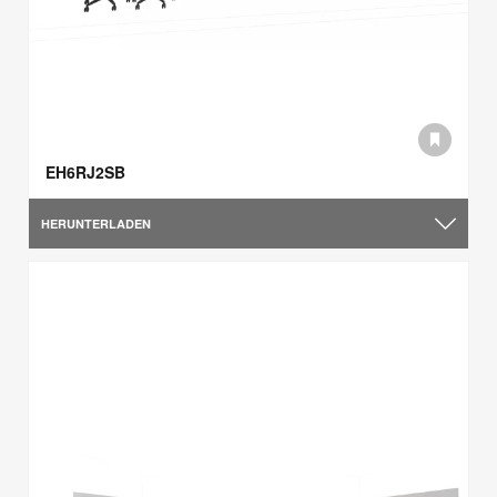
EH6RJ2SB
HERUNTERLADEN