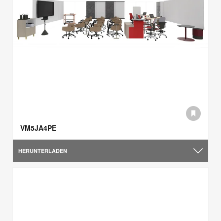
VM5JA4PE
HERUNTERLADEN