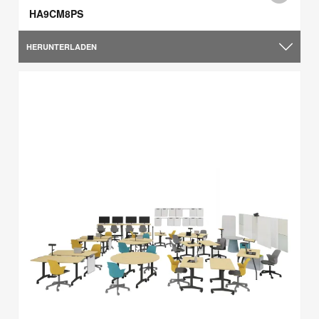
HA9CM8PS
HERUNTERLADEN