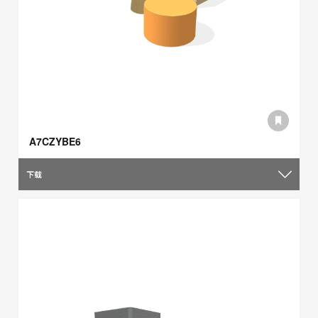
A7CZYBE6
下载