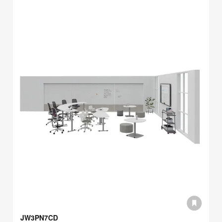
JW3PN7CD