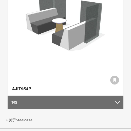
AJIT9S4P
下载
关于Steelcase