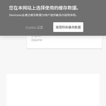
您在本网站上选择使用的缓存数据。
×
Are you in United States?
Steelcase会通过缓存数据为用户提供最佳内容和体验。
规划创意
Would you like to see Products we sell in
your region?
Cookie 设置
接受所有缓存数据
展示过滤器
Americas
English
Español