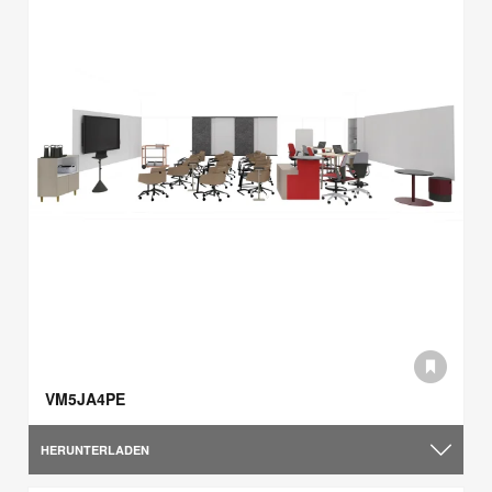
VM5JA4PE
HERUNTERLADEN