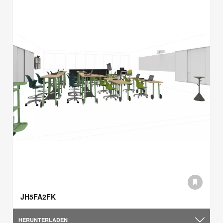
JH5FA2FK
HERUNTERLADEN