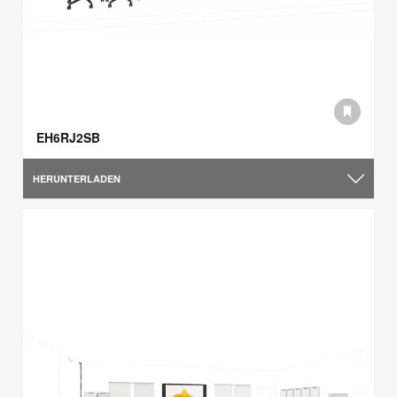
EH6RJ2SB
HERUNTERLADEN