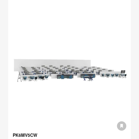
PK6MV5CW