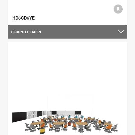
HD6CD6YE
HERUNTERLADEN