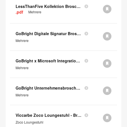
LessThanFive Kollektion Broschüre
.pdf
Mehrere
GoBright Digitale Signatur Broschüre (auf Englisch)
Mehrere
GoBright x Microsoft Integration (auf Englisch)
Mehrere
GoBright Unternehmensbroschüre (auf Englisch)
Mehrere
Viccarbe Zoco Loungestuhl - Broschüre (auf Englisch)
Zoco Loungestuhl