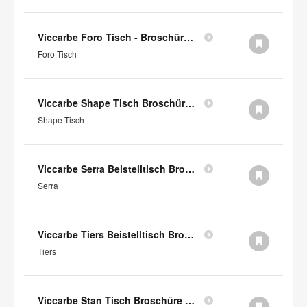
Viccarbe Foro Tisch - Broschüre (auf englisch)
Foro Tisch
Viccarbe Shape Tisch Broschüre (auf Englisch)
Shape Tisch
Viccarbe Serra Beistelltisch Broschüre (auf Englisch)
Serra
Viccarbe Tiers Beistelltisch Broschüre (auf Englisch)
Tiers
Viccarbe Stan Tisch Broschüre (auf Englisch)