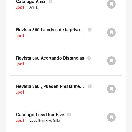
Catálogo Amia
.pdf
Amia
Revista 360 La crisis de la privacidad
.pdf
Revista 360 Acortando Distancias
.pdf
Revista 360 ¿Pueden Prestarme Atención?
.pdf
Catálogo LessThanFive
.pdf
LessThanFive Silla