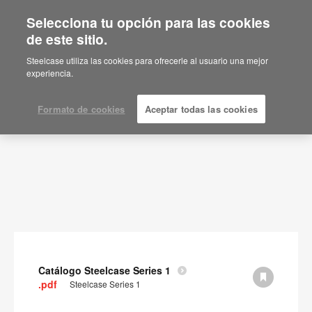
Selecciona tu opción para las cookies
de este sitio.
Documentos
Steelcase utiliza las cookies para ofrecerle al usuario una mejor
experiencia.
MOSTRAR FILTROS
Formato de cookies
Aceptar todas las cookies
Catálogo Steelcase Series 1
.pdf
Steelcase Series 1