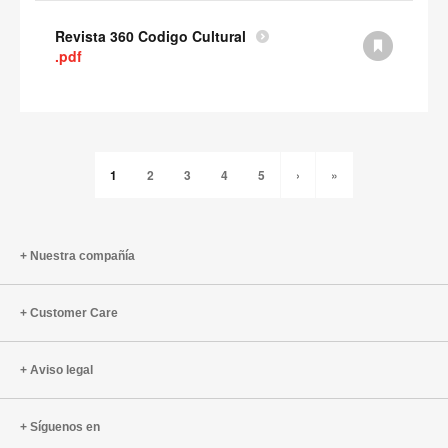
Revista 360 Codigo Cultural
.pdf
1
2
3
4
5
›
»
Nuestra compañía
Customer Care
Aviso legal
Síguenos en