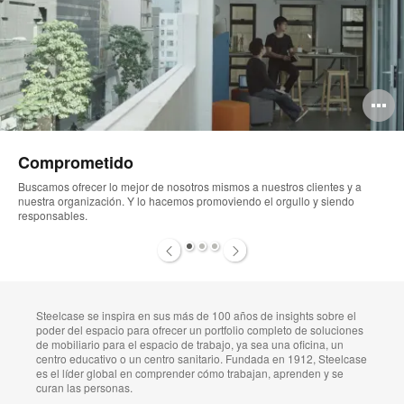
pen
O
mage
i
Comprometido
oltip
to
Buscamos ofrecer lo mejor de nosotros mismos a nuestros clientes y a
nuestra organización. Y lo hacemos promoviendo el orgullo y siendo
responsables.
1
2
3
Steelcase se inspira en sus más de 100 años de insights sobre el
poder del espacio para ofrecer un portfolio completo de soluciones
de mobiliario para el espacio de trabajo, ya sea una oficina, un
centro educativo o un centro sanitario. Fundada en 1912, Steelcase
es el líder global en comprender cómo trabajan, aprenden y se
curan las personas.