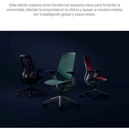
Esta edición explora cómo transformar espacios clave para fomentar la
comunidad, abordar la privacidad en la oficina y apoyar a mandos medios
con investigación global y casos reales.