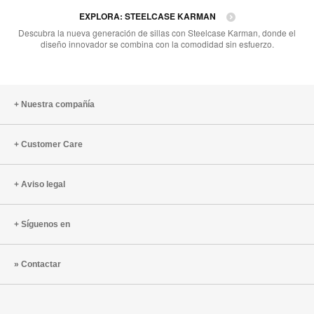
EXPLORA: STEELCASE KARMAN​​​​
Descubra la nueva generación de sillas con Steelcase Karman, donde el
diseño innovador se combina con la comodidad sin esfuerzo.
Nuestra compañía
Customer Care
Aviso legal
Síguenos en
Contactar