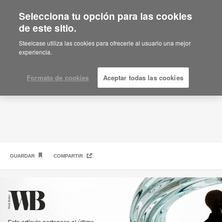
Selecciona tu opción para las cookies
de este sitio.
Qué dicen los líderes
Steelcase utiliza las cookies para ofrecerle al usuario una mejor
experiencia.
Formato de cookies
Aceptar todas las cookies
GUARDAR
COMPARTIR