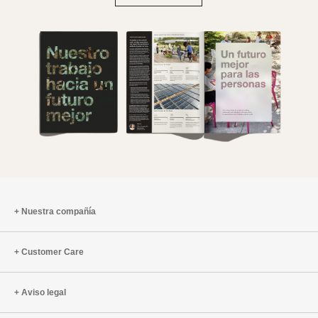
Nuestra compañía
Customer Care
Aviso legal