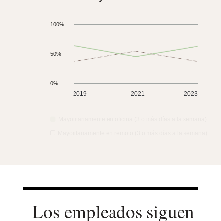
100%
50%
0%
2019
2021
2023
Mayoritariamente en oficina (3 o más días a la semana)
Mayoritariamente en remoto (3 o más días a la semana)
Los empleados siguen