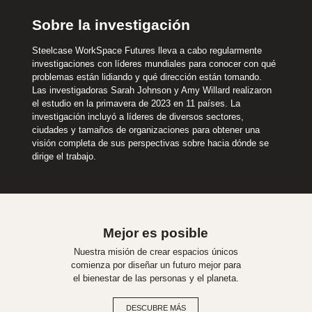
Sobre la investigación
Steelcase WorkSpace Futures lleva a cabo regularmente
investigaciones con líderes mundiales para conocer con qué
problemas están lidiando y qué dirección están tomando.
Las investigadoras Sarah Johnson y Amy Willard realizaron
el estudio en la primavera de 2023 en 11 países. La
investigación incluyó a líderes de diversos sectores,
ciudades y tamaños de organizaciones para obtener una
visión completa de sus perspectivas sobre hacia dónde se
dirige el trabajo.
Mejor es posible
Nuestra misión de crear espacios únicos
comienza por diseñar un futuro mejor para
el bienestar de las personas y el planeta.
DESCUBRE MÁS