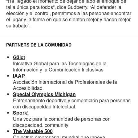
“Ha llegado el momento de dejar de lado el enfoque de
talla única para todos”, dice Sudberry. “Al defender la
elección y el control, permitimos a las personas encontrar
el lugar y la forma en que se sienten mejor y hacen mejor
su trabajo”.
PARTNERS DE LA COMUNIDAD
G3ict
Iniciativa Global para las Tecnologías de la
Información y la Comunicación Inclusivas
IAAP
Asociación Internacional de Profesionales de la
Accesibilidad
Special Olympics Michigan
Entrenamiento deportivo y competición para personas
con discapacidad intelectual.
Spork!
Una voz para la comunidad de personas con
discapacidad. community
The Valuable 500
Colectivo empresarial mundial que innova