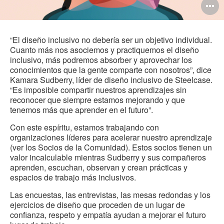
O
i
to
“El diseño inclusivo no debería ser un objetivo individual.
Cuanto más nos asociemos y practiquemos el diseño
inclusivo, más podremos absorber y aprovechar los
conocimientos que la gente comparte con nosotros”, dice
Kamara Sudberry, líder de diseño inclusivo de Steelcase.
“Es imposible compartir nuestros aprendizajes sin
reconocer que siempre estamos mejorando y que
tenemos más que aprender en el futuro”.
Con este espíritu, estamos trabajando con
organizaciones líderes para acelerar nuestro aprendizaje
(ver los Socios de la Comunidad). Estos socios tienen un
valor incalculable mientras Sudberry y sus compañeros
aprenden, escuchan, observan y crean prácticas y
espacios de trabajo más inclusivos.
Las encuestas, las entrevistas, las mesas redondas y los
ejercicios de diseño que proceden de un lugar de
confianza, respeto y empatía ayudan a mejorar el futuro