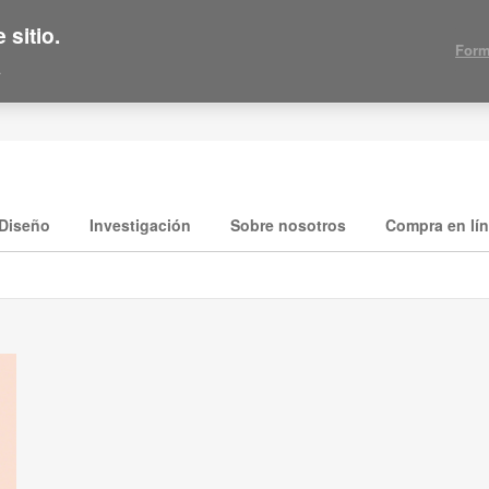
 sitio.
Form
.
Diseño
Investigación
Sobre nosotros
Compra en lí