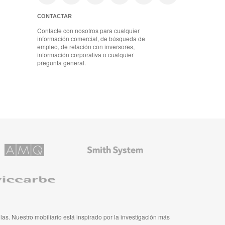
CONTACTAR
Contacte con nosotros para cualquier
información comercial, de búsqueda de
empleo, de relación con inversores,
información corporativa o cualquier
pregunta general.
Mobiliario
ns
de
Smith
System
e
ulas. Nuestro mobiliario está inspirado por la investigación más