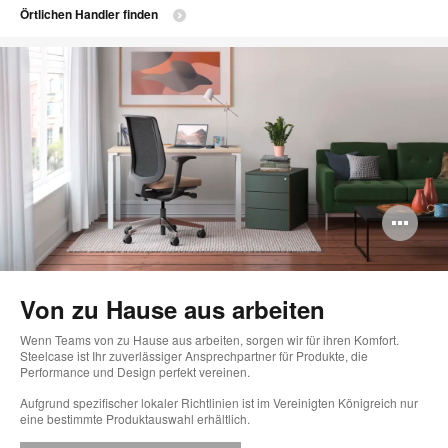
Örtlichen Handler finden
Bi
öff
Von zu Hause aus arbeiten
Wenn Teams von zu Hause aus arbeiten, sorgen wir für ihren Komfort.
Steelcase ist Ihr zuverlässiger Ansprechpartner für Produkte, die
Performance und Design perfekt vereinen.
Aufgrund spezifischer lokaler Richtlinien ist im Vereinigten Königreich nur
eine bestimmte Produktauswahl erhältlich.