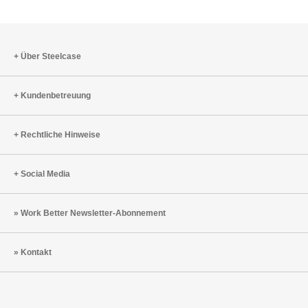
Über Steelcase
Kundenbetreuung
Rechtliche Hinweise
Social Media
Work Better Newsletter-Abonnement
Kontakt
Steelcase
Steelcase
Steelcase