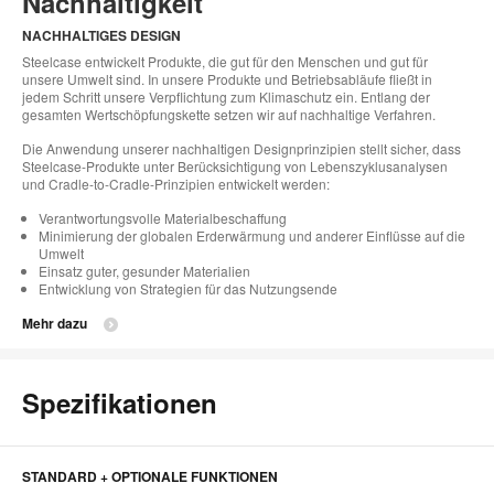
Nachhaltigkeit
NACHHALTIGES DESIGN
Steelcase entwickelt Produkte, die gut für den Menschen und gut für
unsere Umwelt sind. In unsere Produkte und Betriebsabläufe fließt in
jedem Schritt unsere Verpflichtung zum Klimaschutz ein. Entlang der
gesamten Wertschöpfungskette setzen wir auf nachhaltige Verfahren.
Die Anwendung unserer nachhaltigen Designprinzipien stellt sicher, dass
Steelcase-Produkte unter Berücksichtigung von Lebenszyklusanalysen
und Cradle-to-Cradle-Prinzipien entwickelt werden:
Verantwortungsvolle Materialbeschaffung
Minimierung der globalen Erderwärmung und anderer Einflüsse auf die
Umwelt
Einsatz guter, gesunder Materialien
Entwicklung von Strategien für das Nutzungsende
Mehr dazu
Spezifikationen
STANDARD + OPTIONALE FUNKTIONEN