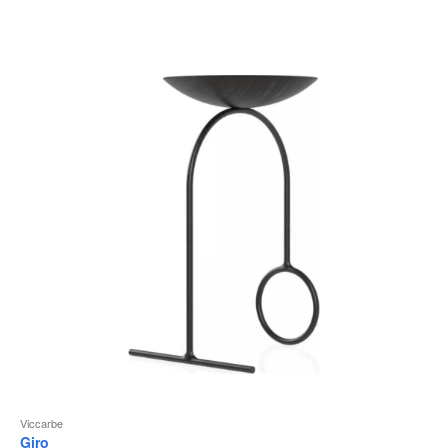
Viccarbe
Giro