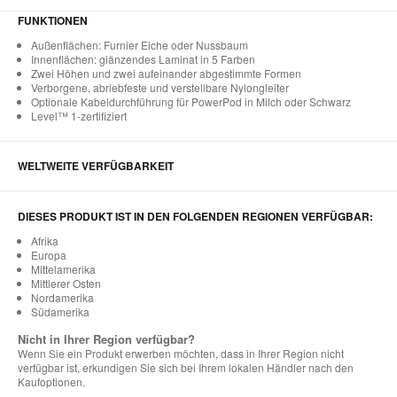
FUNKTIONEN
Außenflächen: Furnier Eiche oder Nussbaum
Innenflächen: glänzendes Laminat in 5 Farben
Zwei Höhen und zwei aufeinander abgestimmte Formen
Verborgene, abriebfeste und verstellbare Nylongleiter
Optionale Kabeldurchführung für PowerPod in Milch oder Schwarz
Level™ 1-zertifiziert
WELTWEITE VERFÜGBARKEIT
DIESES PRODUKT IST IN DEN FOLGENDEN REGIONEN VERFÜGBAR:
Afrika
Europa
Mittelamerika
Mittlerer Osten
Nordamerika
Südamerika
Nicht in Ihrer Region verfügbar?
Wenn Sie ein Produkt erwerben möchten, dass in Ihrer Region nicht
verfügbar ist, erkundigen Sie sich bei Ihrem lokalen Händler nach den
Kaufoptionen.