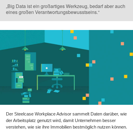
„Big Data ist ein großartiges Werkzeug, bedarf aber auch
eines großen Verantwortungsbewusstseins.“
Der Steelcase Workplace Advisor sammelt Daten darüber, wie
der Arbeitsplatz genutzt wird, damit Unternehmen besser
verstehen, wie sie ihre Immobilien bestmöglich nutzen können.