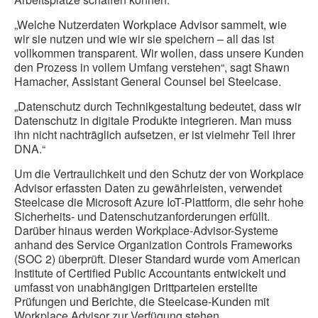
„Welche Nutzerdaten Workplace Advisor sammelt, wie
wir sie nutzen und wie wir sie speichern – all das ist
vollkommen transparent. Wir wollen, dass unsere Kunden
den Prozess in vollem Umfang verstehen“, sagt Shawn
Hamacher, Assistant General Counsel bei Steelcase.
„Datenschutz durch Technikgestaltung bedeutet, dass wir
Datenschutz in digitale Produkte integrieren. Man muss
ihn nicht nachträglich aufsetzen, er ist vielmehr Teil ihrer
DNA.“
Um die Vertraulichkeit und den Schutz der von Workplace
Advisor erfassten Daten zu gewährleisten, verwendet
Steelcase die Microsoft Azure IoT-Plattform, die sehr hohe
Sicherheits- und Datenschutzanforderungen erfüllt.
Darüber hinaus werden Workplace-Advisor-Systeme
anhand des Service Organization Controls Frameworks
(SOC 2) überprüft. Dieser Standard wurde vom American
Institute of Certified Public Accountants entwickelt und
umfasst von unabhängigen Drittparteien erstellte
Prüfungen und Berichte, die Steelcase-Kunden mit
Workplace Advisor zur Verfügung stehen.