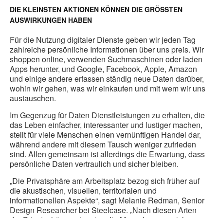
DIE KLEINSTEN AKTIONEN KÖNNEN DIE GRÖSSTEN A
USWIRKUNGEN HABEN
Für die Nutzung digitaler Dienste geben wir jeden Tag
zahlreiche persönliche Informationen über uns preis. Wir
shoppen online, verwenden Suchmaschinen oder laden
Apps herunter, und Google, Facebook, Apple, Amazon
und einige andere erfassen ständig neue Daten darüber,
wohin wir gehen, was wir einkaufen und mit wem wir uns
austauschen.
Im Gegenzug für Daten Dienstleistungen zu erhalten, die
das Leben einfacher, interessanter und lustiger machen,
stellt für viele Menschen einen vernünftigen Handel dar,
während andere mit diesem Tausch weniger zufrieden
sind. Allen gemeinsam ist allerdings die Erwartung, dass
persönliche Daten vertraulich und sicher bleiben.
„Die Privatsphäre am Arbeitsplatz bezog sich früher auf
die akustischen, visuellen, territorialen und
informationellen Aspekte“, sagt Melanie Redman, Senior
Design Researcher bei Steelcase. „Nach diesen Arten