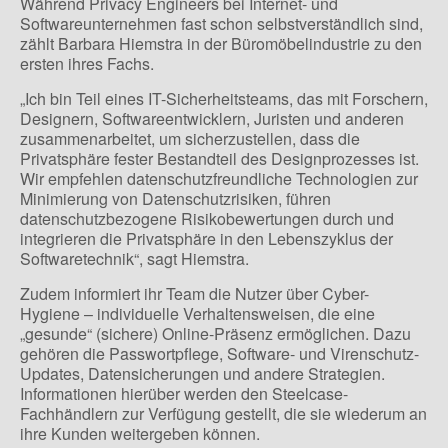
Während Privacy Engineers bei Internet- und
Softwareunternehmen fast schon selbstverständlich sind,
zählt Barbara Hiemstra in der Büromöbelindustrie zu den
ersten ihres Fachs.
„Ich bin Teil eines IT-Sicherheitsteams, das mit Forschern,
Designern, Softwareentwicklern, Juristen und anderen
zusammenarbeitet, um sicherzustellen, dass die
Privatsphäre fester Bestandteil des Designprozesses ist.
Wir empfehlen datenschutzfreundliche Technologien zur
Minimierung von Datenschutzrisiken, führen
datenschutzbezogene Risikobewertungen durch und
integrieren die Privatsphäre in den Lebenszyklus der
Softwaretechnik“, sagt Hiemstra.
Zudem informiert ihr Team die Nutzer über Cyber-
Hygiene – individuelle Verhaltensweisen, die eine
„gesunde“ (sichere) Online-Präsenz ermöglichen. Dazu
gehören die Passwortpflege, Software- und Virenschutz-
Updates, Datensicherungen und andere Strategien.
Informationen hierüber werden den Steelcase-
Fachhändlern zur Verfügung gestellt, die sie wiederum an
ihre Kunden weitergeben können.