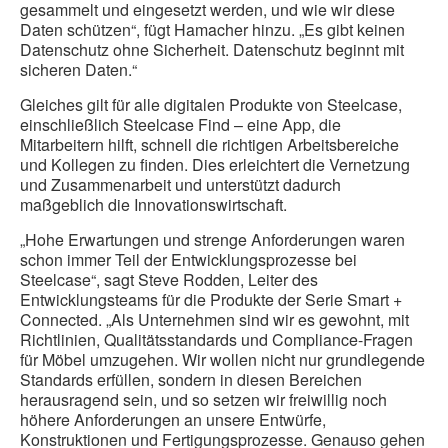
gesammelt und eingesetzt werden, und wie wir diese
Daten schützen“, fügt Hamacher hinzu. „Es gibt keinen
Datenschutz ohne Sicherheit. Datenschutz beginnt mit
sicheren Daten.“
Gleiches gilt für alle digitalen Produkte von Steelcase,
einschließlich Steelcase Find – eine App, die
Mitarbeitern hilft, schnell die richtigen Arbeitsbereiche
und Kollegen zu finden. Dies erleichtert die Vernetzung
und Zusammenarbeit und unterstützt dadurch
maßgeblich die Innovationswirtschaft.
„Hohe Erwartungen und strenge Anforderungen waren
schon immer Teil der Entwicklungsprozesse bei
Steelcase“, sagt Steve Rodden, Leiter des
Entwicklungsteams für die Produkte der Serie Smart +
Connected. „Als Unternehmen sind wir es gewohnt, mit
Richtlinien, Qualitätsstandards und Compliance-Fragen
für Möbel umzugehen. Wir wollen nicht nur grundlegende
Standards erfüllen, sondern in diesen Bereichen
herausragend sein, und so setzen wir freiwillig noch
höhere Anforderungen an unsere Entwürfe,
Konstruktionen und Fertigungsprozesse. Genauso gehen