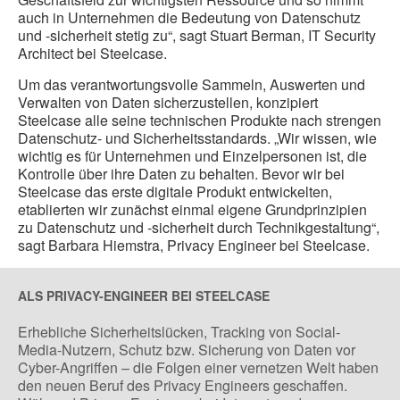
auch in Unternehmen die Bedeutung von Datenschutz
und -sicherheit stetig zu“, sagt Stuart Berman, IT Security
Architect bei Steelcase.
Um das verantwortungsvolle Sammeln, Auswerten und
Verwalten von Daten sicherzustellen, konzipiert
Steelcase alle seine technischen Produkte nach strengen
Datenschutz- und Sicherheitsstandards. „Wir wissen, wie
wichtig es für Unternehmen und Einzelpersonen ist, die
Kontrolle über ihre Daten zu behalten. Bevor wir bei
Steelcase das erste digitale Produkt entwickelten,
etablierten wir zunächst einmal eigene Grundprinzipien
zu Datenschutz und -sicherheit durch Technikgestaltung“,
sagt Barbara Hiemstra, Privacy Engineer bei Steelcase.
ALS PRIVACY-ENGINEER BEI STEELCASE
Erhebliche Sicherheitslücken, Tracking von Social-
Media-Nutzern, Schutz bzw. Sicherung von Daten vor
Cyber-Angriffen – die Folgen einer vernetzen Welt haben
den neuen Beruf des Privacy Engineers geschaffen.