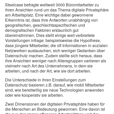
Steelcase befragte weltweit 3000 Büromitarbeiter zu
ihren Ansichten rund um das Thema digitale Privatsphäre
am Arbeitsplatz. Eine wichtige dabei gewonnene
Erkenntnis ist, dass ihre Antworten unabhängig von
geografischen, geschlechtsspezifischen und
demografischen Faktoren erstaunlich gut
übereinstimmen. Dies stellt einige weit verbreitete
Vorstellungen infrage: beispielsweise die Hypothese,
dass jüngere Mitarbeiter, die oft Informationen in sozialen
Netzwerken austauschen, sich weniger Gedanken über
Datenschutz machen. Zudem stellte sich heraus, dass
ihre Ansichten weniger nach Altersgruppen variieren als
vielmehr nach Art des Unternehmens, in dem sie
arbeiten, und nach der Art, wie sie dort arbeiten.
Die Unterschiede in ihren Einstellungen zum
Datenschutz basieren z.B. darauf, wie mobil Mitarbeiter
sind, wie bereitwillig sie neue Technologien anwenden
oder wie kooperativ sie arbeiten.
Zwei Dimensionen der digitalen Privatsphäre haben für
die Menschen an Bedeutung gewonnen. Eine davon ist