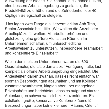
Ausweitung der Fläche. Sie konnten die Chance nutzen,
eine bessere Arbeitsumgebung zu gestalten, die
Produktivität zu erhöhen und die Zufriedenheit der 40-
köpfigen Belegschaft zu steigern.
„Uns lagen zwei Dinge am Herzen“, erklärt Anh Tran,
Senior Associate bei Little. „Wir wollten die Anzahl der
Arbeitsplätze für weitere Mitarbeiter erhöhen und
gleichzeitig eine größere Vielfalt an Räumen im
Unternehmen schaffen, um unterschiedliche
Arbeitsweisen zu unterstützen, insbesondere Teamarbeit
und konzentrierte Einzelarbeit.”
Wie in den meisten Unternehmen waren die 620
Quadratmeter, die Little damals zur Verfügung hatte, fast
komplett als offene Arbeitsumgebung eingerichtet. Die
Angestellten gaben zwar an, dass es recht einfach war,
spontan Besprechungen abzuhalten und mit Kollegen
zusammenzuarbeiten, klagten aber über mangelnde
Privatsphäre und berichteten, dass es aufgrund starker
Ablenkungen schwer war, sich zu konzentrieren. Es
existierten große, konservative Konferenzräume für
Besprechungen, aber keine kleineren Räume, Orte für