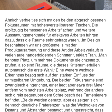
Ähnlich verhielt es sich mit den beiden abgeschlossenen
Fokusräumen mit höhenverstellbareren Tischen. Die
großzügig bemessenen Arbeitsflächen und weitere
Ausstattungsmerkmale für effektives Arbeiten führten
dazu, dass die Räume sehr gefragt waren. „Im Design
beschäftigen wir uns größtenteils mit der
Produktausarbeitung und diese Art der Arbeit verläuft in
vielen aufeinanderfolgenden Schritten”, erklärt Tran. „Man
benötigt Platz, um mehrere Dokumente gleichzeitig zu
prüfen, also sind Räume, die dieses Kriterium erfüllen
automatisch die erste Wahl.” Eine weitere wichtige
Erkenntnis bezog sich auf den starken Einfluss der
unmittelbaren Umgebung. Die beiden Fokusräume sind
zwar gleich eingerichtet, einer liegt aber etwa drei Meter
entfernt vom nächsten Arbeitsplatz, während der andere
sich direkt gegenüber dem Schreibtisch des Firmenleiters
befindet. „Beide werden genutzt, aber es zeigen sich
dennoch deutliche Präferenzen, was die Wichtigkeit von
Distanz und Abständen bestätigt und unterstreicht, dass