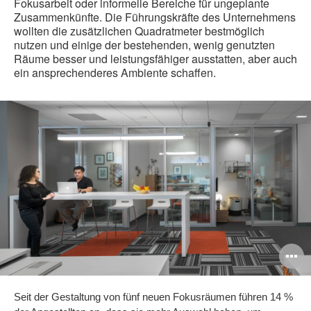
Fokusarbeit oder informelle Bereiche für ungeplante
Zusammenkünfte. Die Führungskräfte des Unternehmens
wollten die zusätzlichen Quadratmeter bestmöglich
nutzen und einige der bestehenden, wenig genutzten
Räume besser und leistungsfähiger ausstatten, aber auch
ein ansprechenderes Ambiente schaffen.
B
ö
Seit der Gestaltung von fünf neuen Fokusräumen führen 14 %