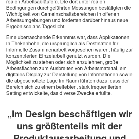
realen Arbeitsabläufen). Die dort unter realen
Bedingungen durchgeführten Messungen bestätigten die
Wichtigkeit von Gemeinschaftsbereichen in offenen
Arbeitsumgebungen und förderten darüber hinaus neue
Ergebnisse ans Tageslicht.
Eine überraschende Erkenntnis war, dass Applikationen
in Thekenhöhe, die ursprünglich als Destination für
informelle Zusammenarbeit vorgesehen waren, häufig zur
konzentrierten Einzelarbeit genutzt wurden. Die
Möglichkeit zu stehen oder sich anzulehnen, große
Arbeitsflächen zum Ausbreiten von Arbeitsmaterial, ein
digitales Display zur Darstellung von Informationen sowie
die abgeschottete Lage im Raum führten dazu, dass der
Bereich sich zu einem beliebten, stark frequentierten
Setting entwickelte, das diverse Zwecke erfüllte.
„Im Design beschäftigen wir
uns größtenteils mit der
Produktausarbeitung und