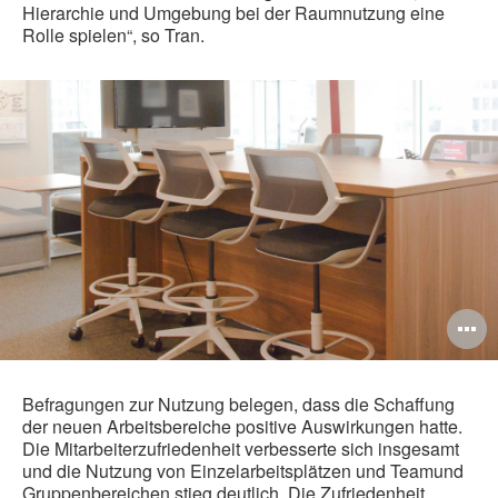
Hierarchie und Umgebung bei der Raumnutzung eine
Rolle spielen“, so Tran.
B
ö
Befragungen zur Nutzung belegen, dass die Schaffung
der neuen Arbeitsbereiche positive Auswirkungen hatte.
Die Mitarbeiterzufriedenheit verbesserte sich insgesamt
und die Nutzung von Einzelarbeitsplätzen und Teamund
Gruppenbereichen stieg deutlich. Die Zufriedenheit