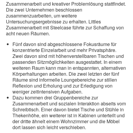
Zusammenarbeit und kreativer Problemlösung stattfindet.
Die zwei Unternehmen beschlossen
zusammenzuarbeiten, um weitere
Untersuchungsergebnisse zu erhalten. Littles
Zusammenarbeit mit Steelcase führte zur Schaffung von
acht neuen Räumen.
Fünf davon sind abgeschlossene Fokusräume für
konzentrierte Einzelarbeit und mehr Privatsphäre.
Zwei davon sind mit höhenverstellbaren Tischen und
passenden Sitzmöglichkeiten ausgestattet. In einem
weiteren Raum kann man in entspannten, alternativen
Körperhaltungen arbeiten. Die zwei letzten der fünf
Räume sind informelle Loungebereiche zur stillen
Reflexion und Erholung und zur Erledigung von
weniger zeitintensiven Aufgaben.
Dazu kommen drei Gruppenbereiche zur
Zusammenarbeit und sozialen Interaktion abseits vom
Schreibtisch. Einer davon bietet Tische und Stühle in
Thekenhöhe, ein weiterer ist in Kabinen unterteilt und
der dritte ähnelt einem Wohnzimmer und die Möbel
dort lassen sich leicht verschieben.